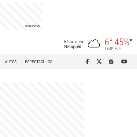
6°
45%
El clima en
Neuquén
TEMP
HUM
AUTOS
ESPECTÁCULOS