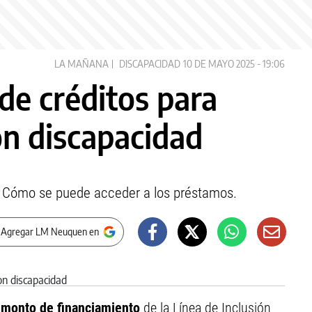
LA MAÑANA
DISCAPACIDAD
10 DE MAYO 2025 - 19:06
e créditos para
n discapacidad
a. Cómo se puede acceder a los préstamos.
 Agregar LM Neuquen en
 monto de financiamiento
de la Línea de Inclusión