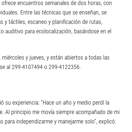
” ofrece encuentros semanales de dos horas, con
ividuales. Entre las técnicas que se enseñan, se
s y táctiles, escaneo y planificación de rutas,
o auditivo para ecolocalización, basándose en el
 miércoles y jueves, y están abiertos a todas las
rse al 299-4107494 o 299-4122356.
ió su experiencia: “Hace un año y medio perdí la
te. Al principio me movía siempre acompañado de mi
s para independizarme y manejarme solo”, explicó.