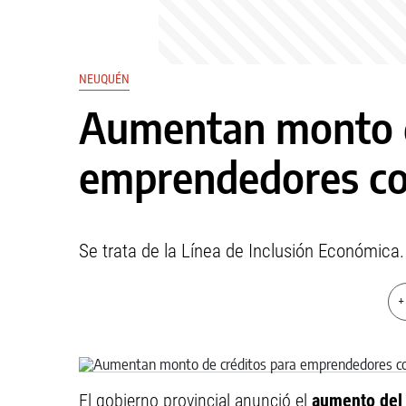
NEUQUÉN
Aumentan monto d
emprendedores co
Se trata de la Línea de Inclusión Económic
+
El gobierno provincial anunció el
aumento del