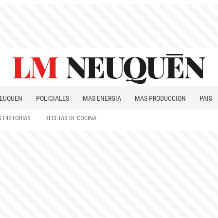
EUQUÉN
POLICIALES
MÁS ENERGÍA
MÁS PRODUCCIÓN
PAÍS
PATAGONIA
 HISTORIAS
RECETAS DE COCINA