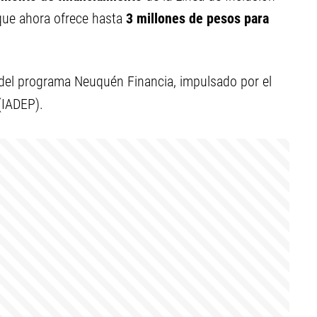
que ahora ofrece hasta
3 millones de pesos para
del programa Neuquén Financia, impulsado por el
(IADEP).