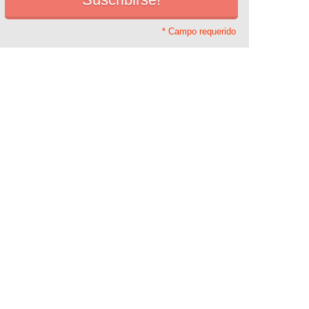
* Campo requerido