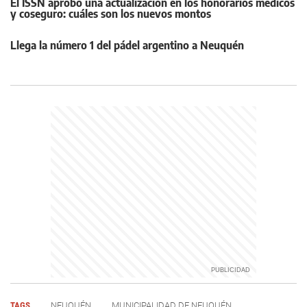
El ISSN aprobó una actualización en los honorarios médicos
y coseguro: cuáles son los nuevos montos
Llega la número 1 del pádel argentino a Neuquén
TAGS
NEUQUÉN
MUNICIPALIDAD DE NEUQUÉN