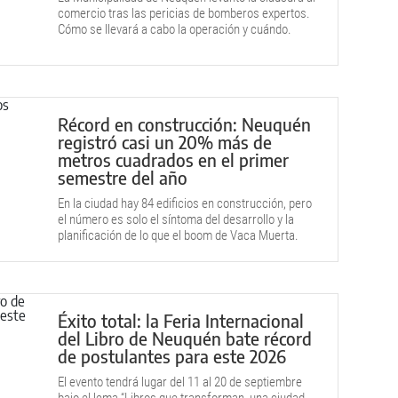
comercio tras las pericias de bomberos expertos.
Cómo se llevará a cabo la operación y cuándo.
Récord en construcción: Neuquén
registró casi un 20% más de
metros cuadrados en el primer
semestre del año
En la ciudad hay 84 edificios en construcción, pero
el número es solo el síntoma del desarrollo y la
planificación de lo que el boom de Vaca Muerta.
Éxito total: la Feria Internacional
del Libro de Neuquén bate récord
de postulantes para este 2026
El evento tendrá lugar del 11 al 20 de septiembre