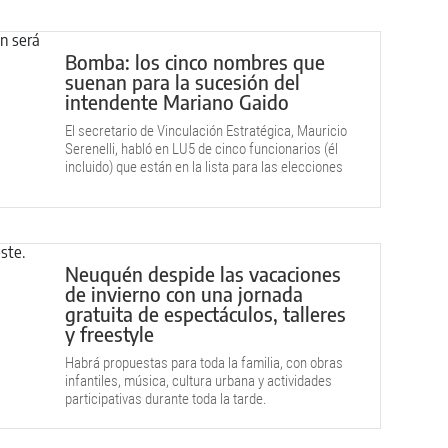
Bomba: los cinco nombres que
suenan para la sucesión del
intendente Mariano Gaido
El secretario de Vinculación Estratégica, Mauricio
Serenelli, habló en LU5 de cinco funcionarios (él
incluido) que están en la lista para las elecciones
municipales 2027.
Neuquén despide las vacaciones
de invierno con una jornada
gratuita de espectáculos, talleres
y freestyle
Habrá propuestas para toda la familia, con obras
infantiles, música, cultura urbana y actividades
participativas durante toda la tarde.