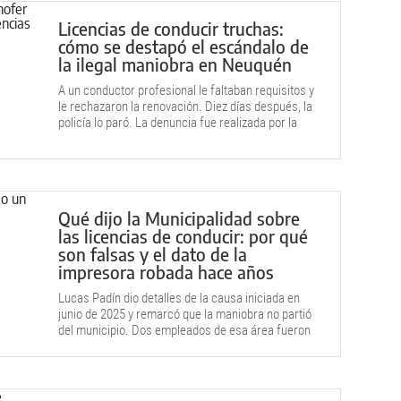
Licencias de conducir truchas:
cómo se destapó el escándalo de
la ilegal maniobra en Neuquén
A un conductor profesional le faltaban requisitos y
le rechazaron la renovación. Diez días después, la
policía lo paró. La denuncia fue realizada por la
Municipalidad de Neuquén.
Qué dijo la Municipalidad sobre
las licencias de conducir: por qué
son falsas y el dato de la
impresora robada hace años
Lucas Padín dio detalles de la causa iniciada en
junio de 2025 y remarcó que la maniobra no partió
del municipio. Dos empleados de esa área fueron
demorados.