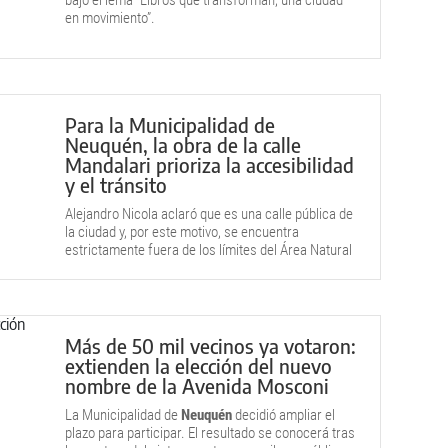
bajo el lema “Libros que transforman, una ciudad
en movimiento”.
Para la Municipalidad de
Neuquén, la obra de la calle
Mandalari prioriza la accesibilidad
y el tránsito
Alejandro Nicola aclaró que es una calle pública de
la ciudad y, por este motivo, se encuentra
estrictamente fuera de los límites del Área Natural
Protegida.
Más de 50 mil vecinos ya votaron:
extienden la elección del nuevo
nombre de la Avenida Mosconi
La Municipalidad de
Neuquén
decidió ampliar el
plazo para participar. El resultado se conocerá tras