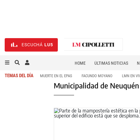
ESCUCHÁ
LU5
HOME
ÚLTIMAS NOTICIAS
N
NECROLÓGICAS
DEPORTES
TEMAS DEL DÍA
MUERTE EN EL EPAS
FACUNDO MOYANO
LMN EN VI
Municipalidad de Neuquén