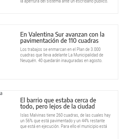
la apertura del sistema ante un escribano público.
En Valentina Sur avanzan con la
pavimentación de 110 cuadras
Los trabajos se enmarcan en el Plan de 3.000
cuadras que lleva adelante La Municipalidad de
Neuquén. 40 quedarán inauguradas en agosto.
El barrio que estaba cerca de
todo, pero lejos de la ciudad
Islas Malvinas tiene 260 cuadras, de las cuales hay
un 56% que está pavimentado y un 44% restante
que está en ejecución. Para ello el municipio está
invirtiendo 12 mil millones de pesos.