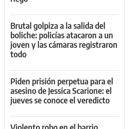
Brutal golpiza a la salida del
boliche: policías atacaron a un
joven y las cámaras registraron
todo
Piden prisión perpetua para el
asesino de Jessica Scarione: el
jueves se conoce el veredicto
Violento robo en el barrio