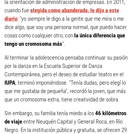
la orientación de administración de empresas. En 2011,
cuando fue
elegida como abanderada, le dijo a este
diario
: "yo siempre le digo a la gente que me mira o me
dice algo, que soy una persona normal, que puedo hacer
cosas como cualquier otro, con
la única diferencia que
tengo un cromosoma más
”.
Al terminar la adolescencia pensaba continuar su pasión
por la danza en la Escuela Superior de Danza
Contemporánea, pero el deseo de estudiar teatro en el
IUPA
, terminó imponiéndose. "Tenía dudas, pero elegí lo
que me gustaba de pequeña", recordó la joven, que más
que un cromosoma extra, tiene creatividad de sobra.
Sin embargo, su familia tenía miedo a los
46 kilómetros
de viaje
entre Neuquén Capital y General Roca, en Río
Negro. En la institución pública y gratuita, se ofrecen 29