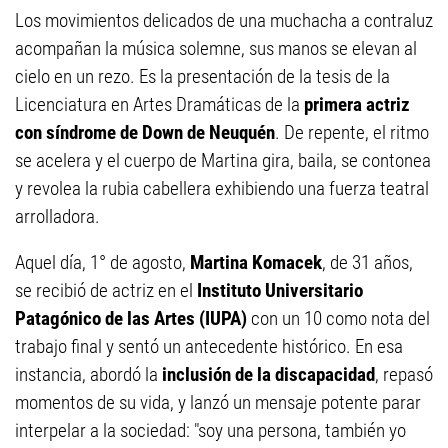
Los movimientos delicados de una muchacha a contraluz
acompañan la música solemne, sus manos se elevan al
cielo en un rezo. Es la presentación de la tesis de la
Licenciatura en Artes Dramáticas de la
primera actriz
con síndrome de Down de Neuquén
. De repente, el ritmo
se acelera y el cuerpo de Martina gira, baila, se contonea
y revolea la rubia cabellera exhibiendo una fuerza teatral
arrolladora.
Aquel día, 1° de agosto,
Martina Komacek
, de 31 años,
se recibió de actriz en el
Instituto Universitario
Patagónico de las Artes (IUPA)
con un 10 como nota del
trabajo final y sentó un antecedente histórico. En esa
instancia, abordó la
inclusión de la discapacidad
, repasó
momentos de su vida, y lanzó un mensaje potente parar
interpelar a la sociedad: "soy una persona, también yo