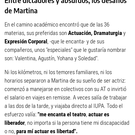
Entre dictadores y absurdos, los desafíos
de Martina
En el camino académico encontró que de las 36
materias, sus preferidas son
Actuación, Dramaturgia
y
Expresión Corporal
, -que le encanta- y de sus
compañeros, unos "especiales" que le gustaría nombrar
son: Valentina, Agustín, Yohana y Soledad".
Ni los kilómetros, ni los temores familiares, ni los
horarios separaron a Martina de su sueño de ser actriz:
comenzó a manejarse en colectivos con su AT o invirtió
el salario en viajes en remisse. A veces salía de trabajar
a las dos de la tarde, y viajaba directo al IUPA. Todo el
esfuerzo valía:
"me encanta el teatro
,
actuar es
liberador
, no importa si la persona tiene mi discapacidad
o no,
para mí actuar es libertad".