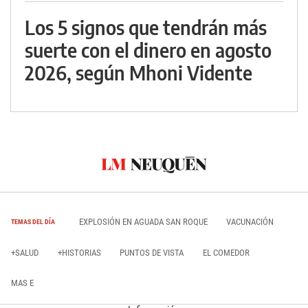
Los 5 signos que tendrán más
suerte con el dinero en agosto
2026, según Mhoni Vidente
EXPLOSIÓN EN AGUADA SAN ROQUE
VACUNACIÓN
TEMAS DEL DÍA
+SALUD
+HISTORIAS
PUNTOS DE VISTA
EL COMEDOR
MAS E