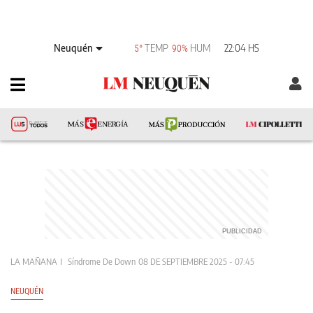
Neuquén
TEMP
HUM
22:04 HS
5°
90%
LA MAÑANA
Síndrome De Down
08 DE SEPTIEMBRE 2025 - 07:45
NEUQUÉN