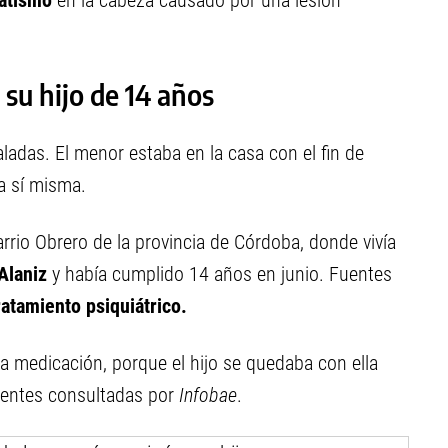
matismo
en la cabeza causado por una lesión
su hijo de 14 años
ladas. El menor estaba en la casa con el fin de
a sí misma.
rrio Obrero de la provincia de Córdoba, donde vivía
Alaniz
y había cumplido 14 años en junio. Fuentes
atamiento psiquiátrico.
 la medicación
, porque el hijo se quedaba con ella
fuentes consultadas por
Infobae
.