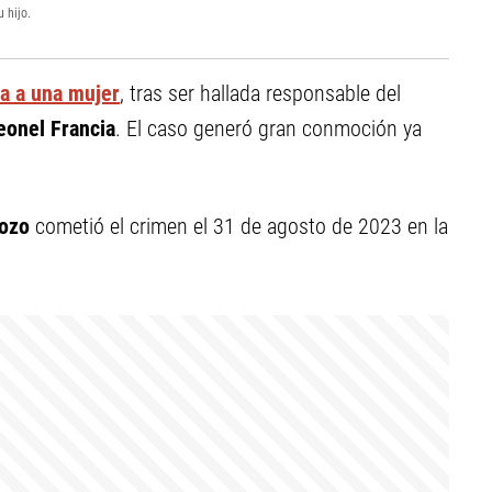
 hijo.
ua a una mujer
, tras ser hallada responsable del
eonel Francia
. El caso generó gran conmoción ya
dozo
cometió el crimen el 31 de agosto de 2023 en la