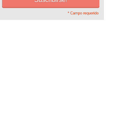
* Campo requerido