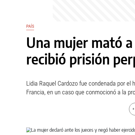
PAÍS
Una mujer mató a g
recibió prisión pe
Lidia Raquel Cardozo fue condenada por el ho
Francia, en un caso que conmocionó a la pro
+