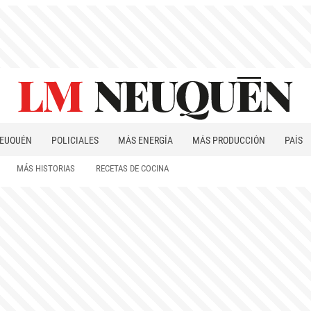
EUQUÉN
POLICIALES
MÁS ENERGÍA
MÁS PRODUCCIÓN
PAÍS
PATAGONIA
MÁS HISTORIAS
RECETAS DE COCINA