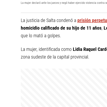
La mujer declaró ante los jueces y negó haber ejercido violencia contra su
La justicia de Salta condenó a
prisión perpet
homicidio calificado de su hijo de 11 años
,
L
que lo mató a golpes.
La mujer, identificada como
Lidia Raquel Car
zona sudeste de la capital provincial.