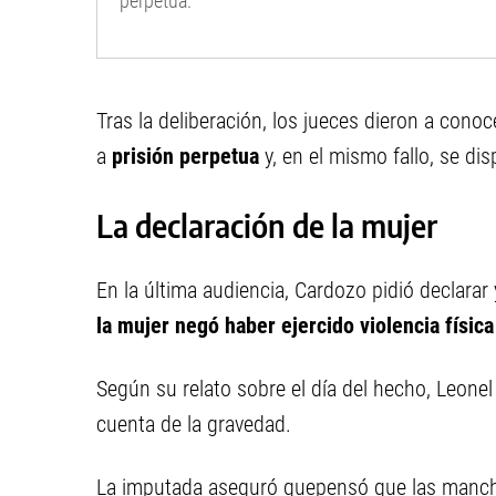
perpetua.
Tras la deliberación, los jueces dieron a cono
a
prisión perpetua
y, en el mismo fallo, se di
La declaración de la mujer
En la última audiencia, Cardozo pidió declarar y
la mujer negó haber ejercido violencia física
Según su relato sobre el día del hecho, Leonel
cuenta de la gravedad.
La imputada aseguró quepensó que las mancha