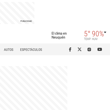
5°
90%
El clima en
Neuquén
TEMP
HUM
AUTOS
ESPECTÁCULOS