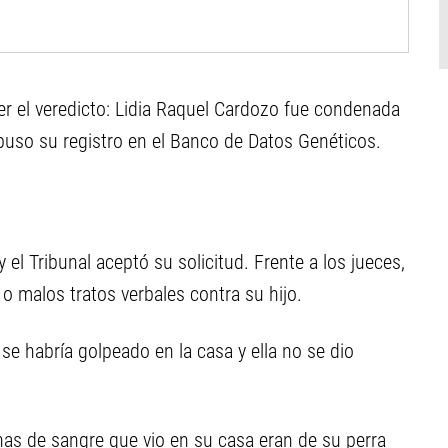
cer el veredicto: Lidia Raquel Cardozo fue condenada
spuso su registro en el Banco de Datos Genéticos.
 el Tribunal aceptó su solicitud. Frente a los jueces,
o malos tratos verbales contra su hijo.
 se habría golpeado en la casa y ella no se dio
s de sangre que vio en su casa eran de su perra