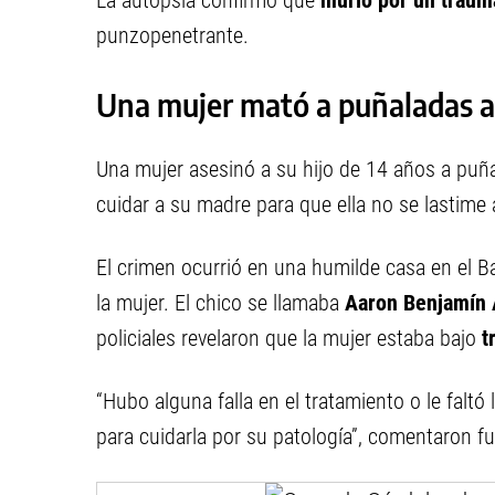
La autopsia confirmó que
murió por un trau
punzopenetrante.
Una mujer mató a puñaladas a 
Una mujer asesinó a su hijo de 14 años a puña
cuidar a su madre para que ella no se lastime 
El crimen ocurrió en una humilde casa en el Ba
la mujer. El chico se llamaba
Aaron Benjamín 
policiales revelaron que la mujer estaba bajo
tr
“
Hubo alguna falla en el tratamiento o le faltó
para cuidarla por su patología”, comentaron 