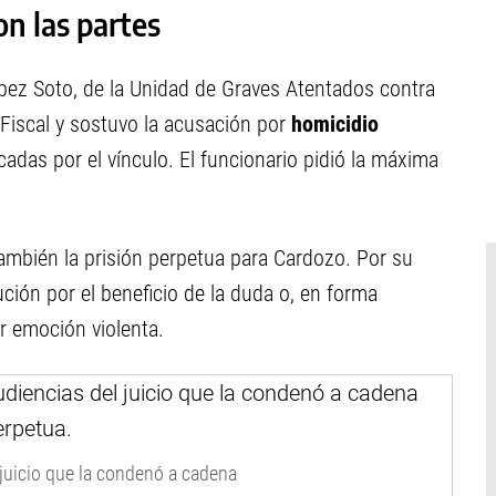
on las partes
López Soto, de la Unidad de Graves Atentados contra
 Fiscal y sostuvo la acusación por
homicidio
ficadas por el vínculo. El funcionario pidió la máxima
mbién la prisión perpetua para Cardozo. Por su
ución por el beneficio de la duda o, en forma
r emoción violenta.
 juicio que la condenó a cadena