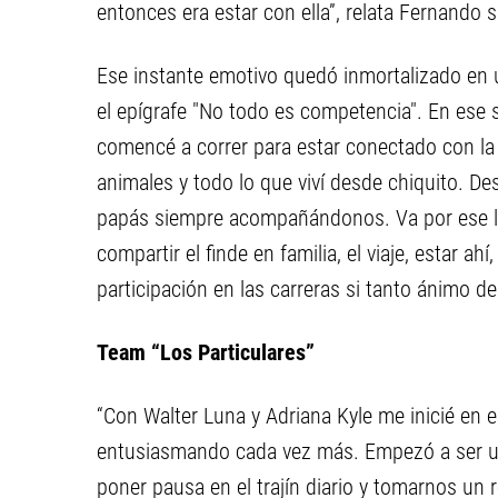
entonces era estar con ella”, relata Fernando
Ese instante emotivo quedó inmortalizado en u
el epígrafe "No todo es competencia". En es
comencé a correr para estar conectado con la na
animales y todo lo que viví desde chiquito. 
papás siempre acompañándonos. Va por ese lad
compartir el finde en familia, el viaje, estar a
participación en las carreras si tanto ánimo de
Team “Los Particulares”
“Con Walter Luna y Adriana Kyle me inicié en e
entusiasmando cada vez más. Empezó a ser un 
poner pausa en el trajín diario y tomarnos un r