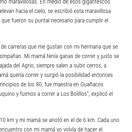
omo maravillosas. En medio de esos gigantescos
evan hacia el cielo, se escribió esta maravillosa
 que fueron su puntal necesario para cumplir el
o de carreras que me gustan con mi hermana que se
ompañan. Mi mamá tenía ganas de correr y justo se
ajada del Agrio, siempre salen a subir cerros, a
mamá quería correr y surgió la posibilidad entonces
 principios de los 80, fue maestra en Guañacos
quino y fuimos a correr a Los Bolillos”, explicó el
e 10 km y mi mamá se anotó en el de 6 km. Cada uno
 encuentro con mi mamá yo volvía de hacer el