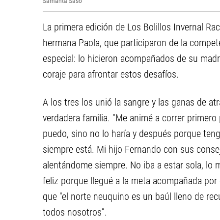
Samanta Saso
La primera edición de Los Bolillos Invernal Ra
hermana Paola, que participaron de la compet
especial: lo hicieron acompañados de su madre
coraje para afrontar estos desafíos.
A los tres los unió la sangre y las ganas de a
verdadera familia. “Me animé a correr primero
puedo, sino no lo haría y después porque ten
siempre está. Mi hijo Fernando con sus consej
alentándome siempre. No iba a estar sola, lo 
feliz porque llegué a la meta acompañada por e
que “el norte neuquino es un baúl lleno de recu
todos nosotros”.