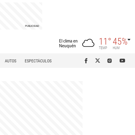
11°
45%
El clima en
Neuquén
TEMP
HUM
AUTOS
ESPECTÁCULOS