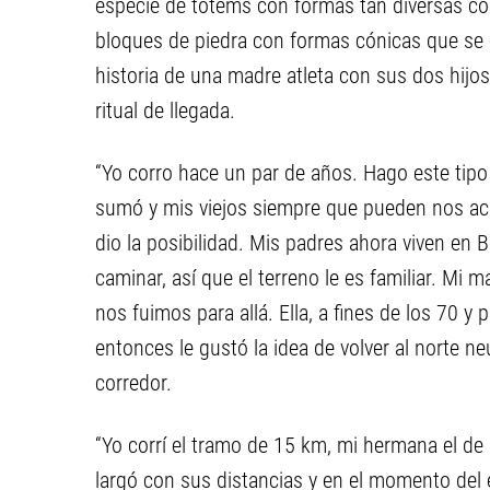
especie de tótems con formas tan diversas c
bloques de piedra con formas cónicas que se el
historia de una madre atleta con sus dos hijos
ritual de llegada.
“Yo corro hace un par de años. Hago este tip
sumó y mis viejos siempre que pueden nos ac
dio la posibilidad. Mis padres ahora viven en B
caminar, así que el terreno le es familiar. Mi 
nos fuimos para allá. Ella, a fines de los 70 y
entonces le gustó la idea de volver al norte neu
corredor.
“Yo corrí el tramo de 15 km, mi hermana el d
largó con sus distancias y en el momento del