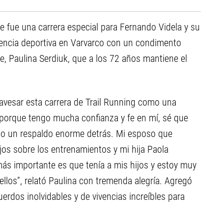
ce fue una carrera especial para Fernando Videla y su
encia deportiva en Varvarco con un condimento
, Paulina Serdiuk, que a los 72 años mantiene el
travesar esta carrera de Trail Running como una
 porque tengo mucha confianza y fe en mí, sé que
go un respaldo enorme detrás. Mi esposo que
os sobre los entrenamientos y mi hija Paola
más importante es que tenía a mis hijos y estoy muy
llos”, relató Paulina con tremenda alegría. Agregó
erdos inolvidables y de vivencias increíbles para