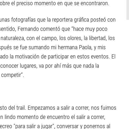
 sobre el preciso momento en que se encontraron.
nas fotografías que la reportera gráfica posteó con
e sentido, Fernando comentó que “hace muy poco
turaleza, con el campo, los olores, la libertad, los
Después se fue sumando mi hermana Paola, y mis
o la motivación de participar en estos eventos. El
hí, conocer lugares, va por ahí más que nada la
 competir”.
sto del trail. Empezamos a salir a correr, nos fuimos
lindo momento de encuentro el salir a correr,
ecreo "para salir a jugar", conversar y ponernos al