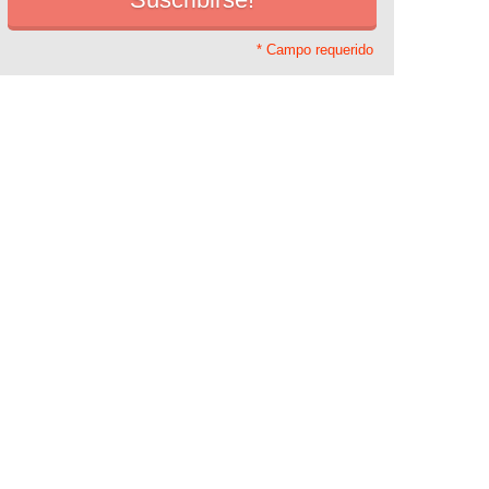
* Campo requerido