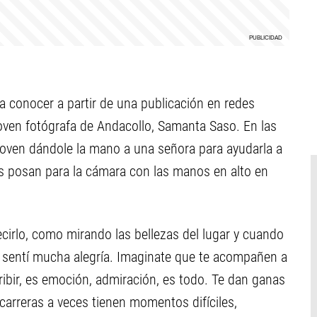
a conocer a partir de una publicación en redes
oven fotógrafa de Andacollo, Samanta Saso. En las
joven dándole la mano a una señora para ayudarla a
os posan para la cámara con las manos en alto en
decirlo, como mirando las bellezas del lugar y cuando
á, sentí mucha alegría. Imaginate que te acompañen a
ribir, es emoción, admiración, es todo. Te dan ganas
carreras a veces tienen momentos difíciles,