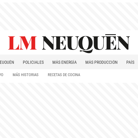
EUQUÉN
POLICIALES
MÁS ENERGÍA
MÁS PRODUCCIÓN
PAÍS
PATAGONIA
VO
MÁS HISTORIAS
RECETAS DE COCINA