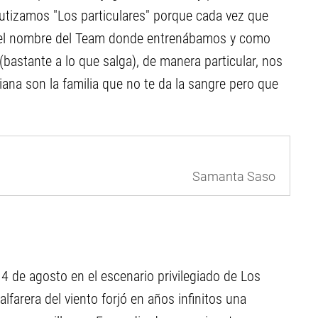
autizamos "Los particulares" porque cada vez que
o el nombre del Team donde entrenábamos y como
astante a lo que salga), de manera particular, nos
iana son la familia que no te da la sangre pero que
Samanta Saso
4 de agosto en el escenario privilegiado de Los
alfarera del viento forjó en años infinitos una