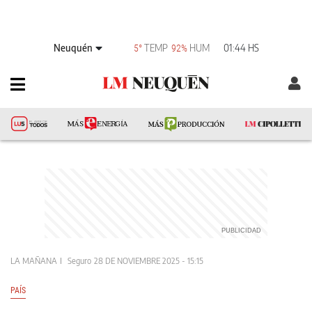
Neuquén
TEMP
HUM
01:44 HS
5°
92%
LA MAÑANA
Seguro
28 DE NOVIEMBRE 2025 - 15:15
PAÍS