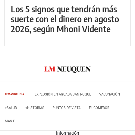
Los 5 signos que tendrán más
suerte con el dinero en agosto
2026, según Mhoni Vidente
EXPLOSIÓN EN AGUADA SAN ROQUE
VACUNACIÓN
TEMAS DEL DÍA
+SALUD
+HISTORIAS
PUNTOS DE VISTA
EL COMEDOR
MAS E
Información