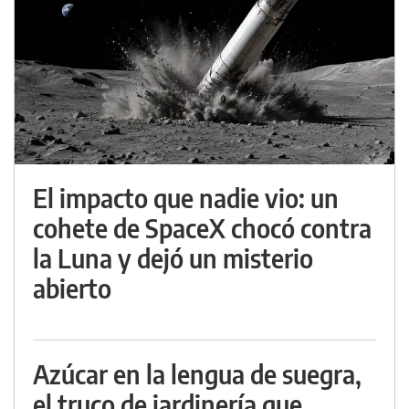
El impacto que nadie vio: un
cohete de SpaceX chocó contra
la Luna y dejó un misterio
abierto
Azúcar en la lengua de suegra,
el truco de jardinería que