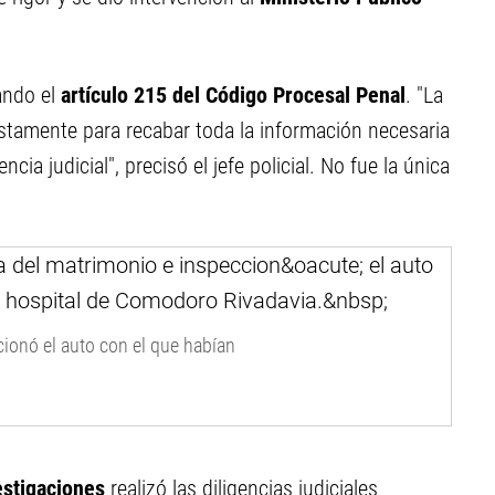
ando el
artículo 215 del Código Procesal Penal
. "La
stamente para recabar toda la información necesaria
ncia judicial", precisó el jefe policial. No fue la única
cionó el auto con el que habían
estigaciones
realizó las diligencias judiciales