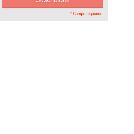
* Campo requerido