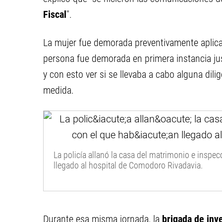
Fiscal
".
La mujer fue demorada preventivamente aplic
persona fue demorada en primera instancia ju
y con esto ver si se llevaba a cabo alguna dilige
medida.
La policía allanó la casa del matrimonio e inspec
llegado al hospital de Comodoro Rivadavia.
Durante esa misma jornada, la
brigada de inv