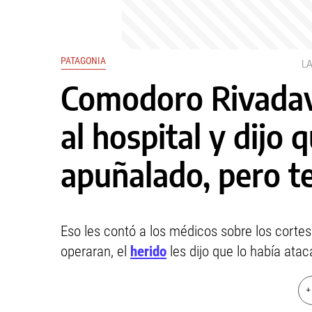
PATAGONIA
L
Comodoro Rivadavi
al hospital y dijo 
apuñalado, pero t
Eso les contó a los médicos sobre los cortes
operaran, el
herido
les dijo que lo había atac
+