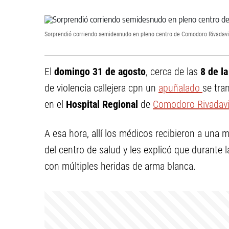
Sorprendió corriendo semidesnudo en pleno centro de Comodoro Rivadavi
El
domingo 31 de agosto
, cerca de las
8 de l
de violencia callejera cpn un
apuñalado
se tra
en el
Hospital Regional
de
Comodoro Rivadav
A esa hora, allí los médicos recibieron a una
del centro de salud y les explicó que durante 
con múltiples heridas de arma blanca.