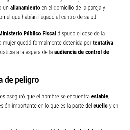
bo un
allanamiento
en el domicilio de la pareja y
n el que habían llegado al centro de salud.
Ministerio Público Fiscal
dispuso el cese de la
 la mujer quedó formalmente detenida por
tentativa
usticia a la espera de la
audiencia de control de
a de peligro
ones aseguró que el hombre se encuentra
estable
,
sión importante en lo que es la parte del
cuello
y en