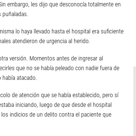
in embargo, les dijo que desconocía totalmente en
s puñaladas.
sma lo haya llevado hasta el hospital era suficiente
nales atendieron de urgencia al herido.
otra versión. Momentos antes de ingresar al
cirles que no se había peleado con nadie fuera de
o había atacado.
colo de atención que se había establecido, pero sí
estaba iniciando, luego de que desde el hospital
los indicios de un delito contra el paciente que