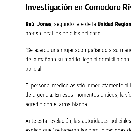
Investigación en Comodoro Ri
Raúl Jones
, segundo jefe de la
Unidad Region
prensa local los detalles del caso.
"Se acercó una mujer acompañando a su marido 
de la mañana su marido llega al domicilio con 
policial.
El personal médico asistió inmediatamente al 
de urgencia. En esos momentos críticos, la ví
agredió con el arma blanca.
Ante esta revelación, las autoridades policial
explicó que "se hicieron las comunicaciones de