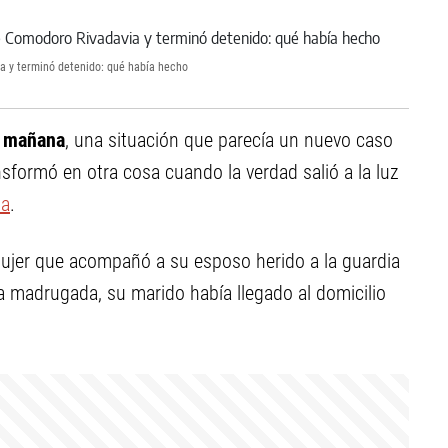
a y terminó detenido: qué había hecho
a mañana
, una situación que parecía un nuevo caso
nsformó en otra cosa cuando la verdad salió a la luz
ia
.
 mujer que acompañó a su esposo herido a la guardia
la madrugada, su marido había llegado al domicilio