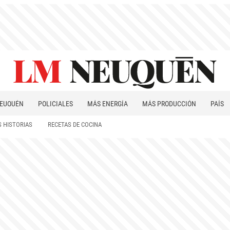
EUQUÉN
POLICIALES
MÁS ENERGÍA
MÁS PRODUCCIÓN
PAÍS
PATAGONIA
 HISTORIAS
RECETAS DE COCINA