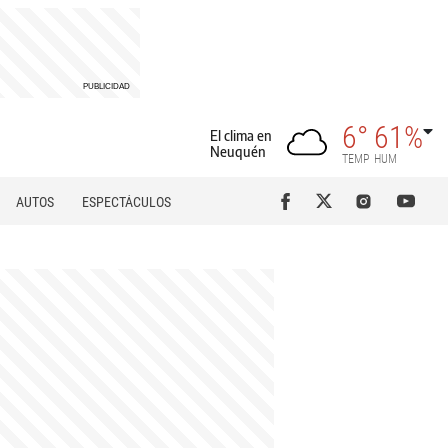
6°
61%
El clima en
Neuquén
TEMP
HUM
AUTOS
ESPECTÁCULOS