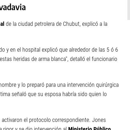
vadavia
al
de la ciudad petrolera de Chubut, explicó a la
y en el hospital explicó que alrededor de las 5 ó 6
estas heridas de arma blanca", detalló el funcionario
hombre y lo preparó para una intervención quirúrgica
ctima señaló que su esposa habría sido quien lo
es activaron el protocolo correspondiente. Jones
 rigor y se dio intervención al
Ministerio Público