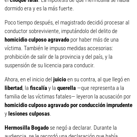
dormido era y es la más fuerte.
Poco tiempo después, el magistrado decidió procesar al
conductor sobreviviente, imputándolo del delito de
homicidio culposo agravado
por haber más de una
víctima. También le impuso medidas accesorias:
prohibición de salir de la provincia y del país, y la
suspensión de su licencia para conducir.
Ahora, en el inicio del
juicio
en su contra, al que llegó en
libertad
, la
fiscalía
y la
querella
—que representa a la
familia de las víctimas fatales— leyeron la acusación por
homicidio culposo agravado por conducción imprudente
y
lesiones culposas
.
Hermosilla Bogado
se negó a declarar. Durante la
audiencia, se le recordó una declaración que había