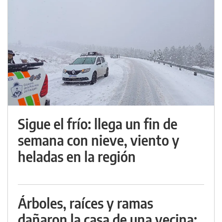
Sigue el frío: llega un fin de
semana con nieve, viento y
heladas en la región
Árboles, raíces y ramas
dañaron la casa de una vecina: