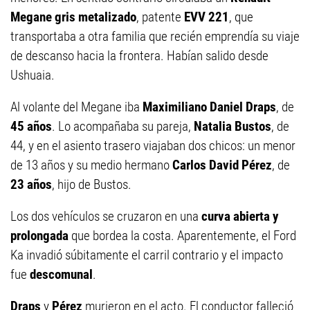
Megane gris metalizado
, patente
EVV 221
, que
transportaba a otra familia que recién emprendía su viaje
de descanso hacia la frontera. Habían salido desde
Ushuaia.
Al volante del Megane iba
Maximiliano Daniel Draps
, de
45 años
. Lo acompañaba su pareja,
Natalia Bustos
, de
44, y en el asiento trasero viajaban dos chicos: un menor
de 13 años y su medio hermano
Carlos David Pérez
, de
23 años
, hijo de Bustos.
Los dos vehículos se cruzaron en una
curva abierta y
prolongada
que bordea la costa. Aparentemente, el Ford
Ka invadió súbitamente el carril contrario y el impacto
fue
descomunal
.
Draps
y
Pérez
murieron en el acto. El conductor falleció