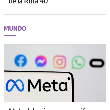
de la Ruta 40
MUNDO