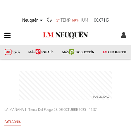
Neuquén
TEMP
HUM
06:07 HS
3°
69%
LA MAÑANA
Tierra Del Fuego
28 DE OCTUBRE 2025 - 14:37
PATAGONIA