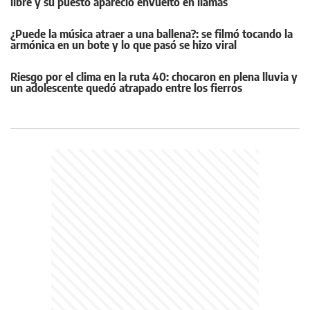
libre y su puesto apareció envuelto en llamas
¿Puede la música atraer a una ballena?: se filmó tocando la
armónica en un bote y lo que pasó se hizo viral
Riesgo por el clima en la ruta 40: chocaron en plena lluvia y
un adolescente quedó atrapado entre los fierros