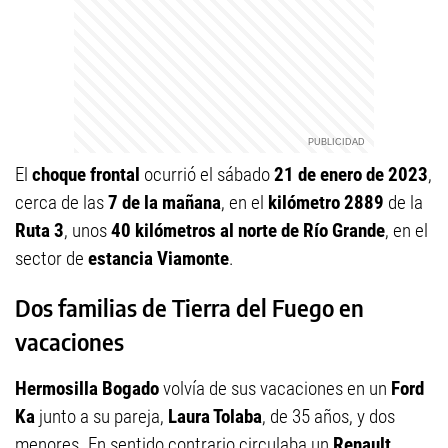
El
choque frontal
ocurrió el sábado
21 de enero de 2023
,
cerca de las
7 de la mañana
, en el
kilómetro 2889
de la
Ruta 3
, unos
40 kilómetros al norte de Río Grande
, en el
sector de
estancia Viamonte
.
Dos familias de Tierra del Fuego en
vacaciones
Hermosilla Bogado
volvía de sus vacaciones en un
Ford
Ka
junto a su pareja,
Laura Tolaba
, de 35 años, y dos
menores. En sentido contrario circulaba un
Renault