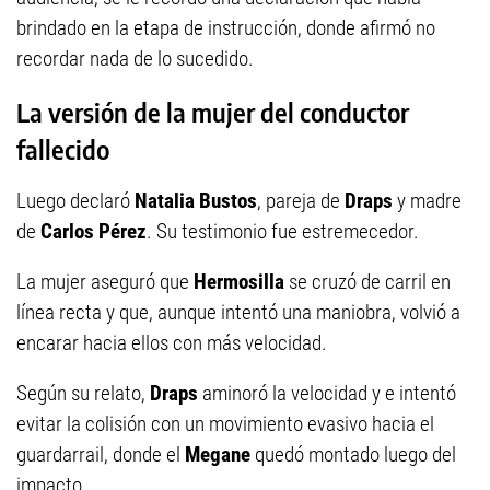
brindado en la etapa de instrucción, donde afirmó no
recordar nada de lo sucedido.
La versión de la mujer del conductor
fallecido
Luego declaró
Natalia Bustos
, pareja de
Draps
y madre
de
Carlos Pérez
. Su testimonio fue estremecedor.
La mujer aseguró que
Hermosilla
se cruzó de carril en
línea recta y que, aunque intentó una maniobra, volvió a
encarar hacia ellos con más velocidad.
Según su relato,
Draps
aminoró la velocidad y e intentó
evitar la colisión con un movimiento evasivo hacia el
guardarrail, donde el
Megane
quedó montado luego del
impacto.