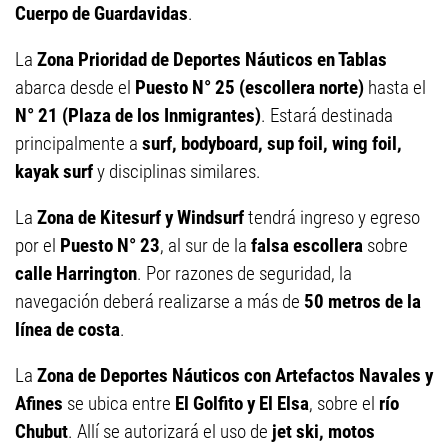
Cuerpo de Guardavidas
.
La
Zona Prioridad de Deportes Náuticos en Tablas
abarca desde el
Puesto N° 25 (escollera norte)
hasta el
N° 21 (Plaza de los Inmigrantes)
. Estará destinada
principalmente a
surf, bodyboard, sup foil, wing foil,
kayak surf
y disciplinas similares.
La
Zona de Kitesurf y Windsurf
tendrá ingreso y egreso
por el
Puesto N° 23
, al sur de la
falsa escollera
sobre
calle Harrington
. Por razones de seguridad, la
navegación deberá realizarse a más de
50 metros de la
línea de costa
.
La
Zona de Deportes Náuticos con Artefactos Navales y
Afines
se ubica entre
El Golfito y El Elsa
, sobre el
río
Chubut
. Allí se autorizará el uso de
jet ski, motos