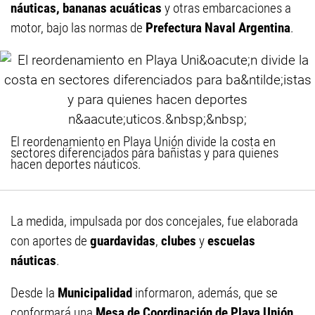
náuticas, bananas acuáticas
y otras embarcaciones a
motor, bajo las normas de
Prefectura Naval Argentina
.
El reordenamiento en Playa Unión divide la costa en
sectores diferenciados para bañistas y para quienes
hacen deportes náuticos.
La medida, impulsada por dos concejales, fue elaborada
con aportes de
guardavidas
,
clubes
y
escuelas
náuticas
.
Desde la
Municipalidad
informaron, además, que se
conformará una
Mesa de Coordinación de Playa Unión
,