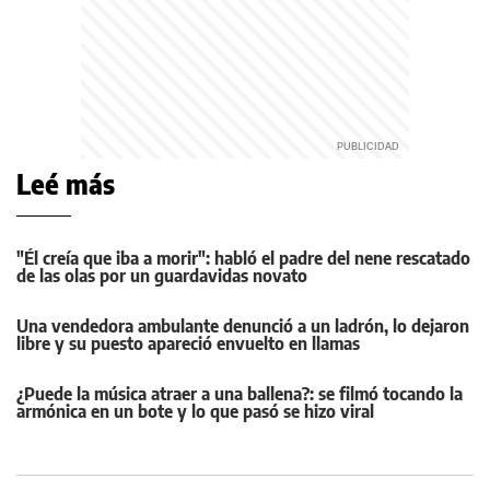
Leé más
"Él creía que iba a morir": habló el padre del nene rescatado
de las olas por un guardavidas novato
Una vendedora ambulante denunció a un ladrón, lo dejaron
libre y su puesto apareció envuelto en llamas
¿Puede la música atraer a una ballena?: se filmó tocando la
armónica en un bote y lo que pasó se hizo viral