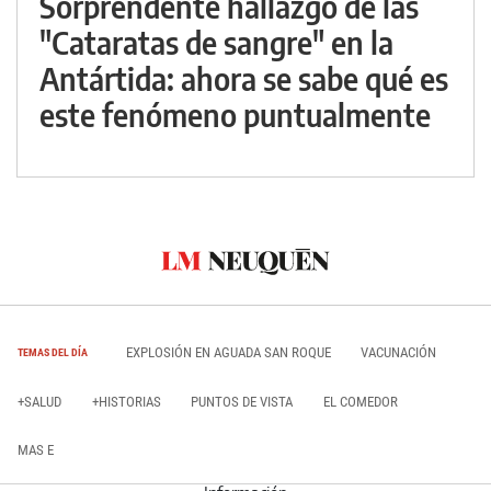
Sorprendente hallazgo de las
"Cataratas de sangre" en la
Antártida: ahora se sabe qué es
este fenómeno puntualmente
EXPLOSIÓN EN AGUADA SAN ROQUE
VACUNACIÓN
TEMAS DEL DÍA
+SALUD
+HISTORIAS
PUNTOS DE VISTA
EL COMEDOR
MAS E