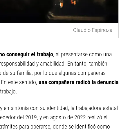
Claudio Espinoza
ho conseguir el trabajo
, al presentarse como una
 responsabilidad y amabilidad. En tanto, también
 de su familia, por lo que algunas compañeras
 En este sentido,
una compañera radicó la denuncia
trabajo.
 en sintonía con su identidad, la trabajadora estatal
dedor del 2019, y en agosto de 2022 realizó el
trámites para operarse, donde se identificó como