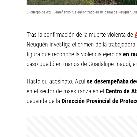
El cuerpo de Azul Semeñenko fue encontrado en un canal de Neuquén
Cl
Tras la confirmación de la muerte violenta de
Neuquén investiga el crimen de la trabajador
figura que reconoce la violencia ejercida
en ra
caso quedó en manos de Guadalupe Inaudi, en l
Hasta su asesinato, Azul
se desempeñaba desd
en el sector de maestranza en el
Centro de At
depende de la
Dirección Provincial de Protec