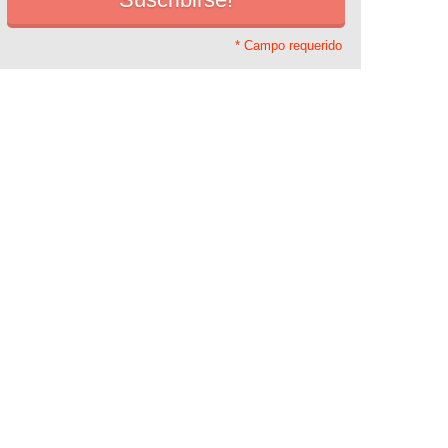
* Campo requerido