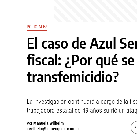
POLICIALES
El caso de Azul 
fiscal: ¿Por qué s
transfemicidio?
La investigación continuará a cargo de la fis
trabajadora estatal de 49 años sufrió un at
Por
Manuela Wilhelm
+
mwilhelm@lmneuquen.com.ar