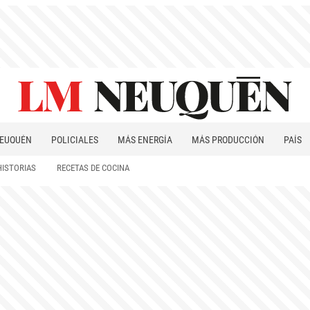
EUQUÉN
POLICIALES
MÁS ENERGÍA
MÁS PRODUCCIÓN
PAÍS
PATAGONIA
HISTORIAS
RECETAS DE COCINA