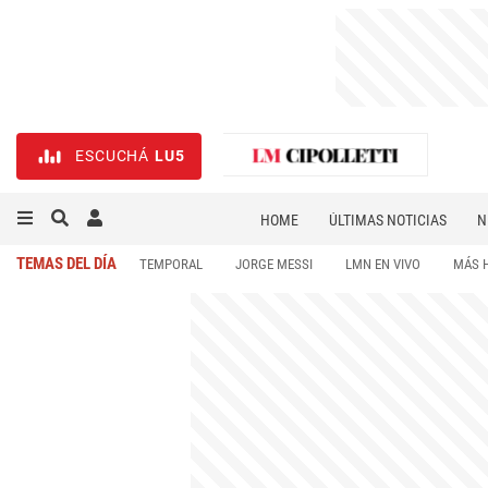
ESCUCHÁ
LU5
HOME
ÚLTIMAS NOTICIAS
N
NECROLÓGICAS
DEPORTES
TEMAS DEL DÍA
TEMPORAL
JORGE MESSI
LMN EN VIVO
MÁS 