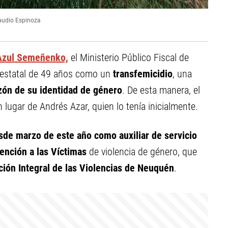
audio Espinoza
Azul Semeñenko,
el Ministerio Público Fiscal de
a estatal de 49 años como un
transfemicidio
, una
zón de su identidad de género
. De esta manera, el
ugar de Andrés Azar, quien lo tenía inicialmente.
e marzo de este año como auxiliar de servicio
ención a las Víctimas
de violencia de género, que
ción Integral de las Violencias de Neuquén
.