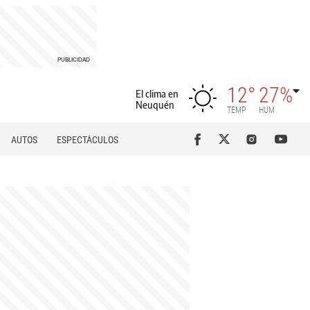
12°
27%
El clima en
Neuquén
TEMP
HUM
AUTOS
ESPECTÁCULOS