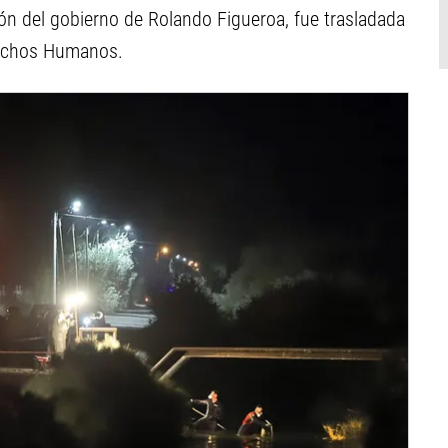
ón del gobierno de Rolando Figueroa, fue trasladada
erechos Humanos.