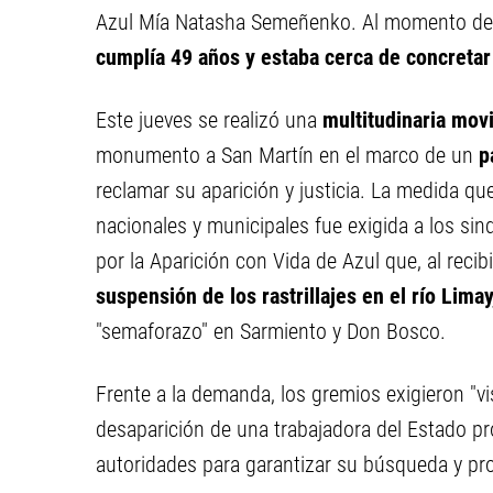
Azul Mía Natasha Semeñenko. Al momento de 
cumplía 49 años y estaba cerca de concretar 
Este jueves se realizó una
multitudinaria movi
monumento a San Martín en el marco de un
p
reclamar su aparición y justicia. La medida qu
nacionales y municipales fue exigida a los si
por la Aparición con Vida de Azul que, al recib
suspensión de los rastrillajes en el río Lima
"semaforazo" en Sarmiento y Don Bosco.
Frente a la demanda, los gremios exigieron "vis
desaparición de una trabajadora del Estado pro
autoridades para garantizar su búsqueda y pro