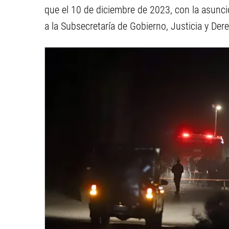
que el 10 de diciembre de 2023, con la asunci
a la Subsecretaría de Gobierno, Justicia y D