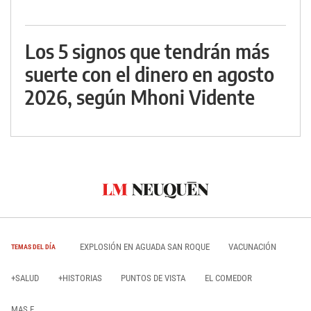
Los 5 signos que tendrán más
suerte con el dinero en agosto
2026, según Mhoni Vidente
EXPLOSIÓN EN AGUADA SAN ROQUE
VACUNACIÓN
TEMAS DEL DÍA
+SALUD
+HISTORIAS
PUNTOS DE VISTA
EL COMEDOR
MAS E