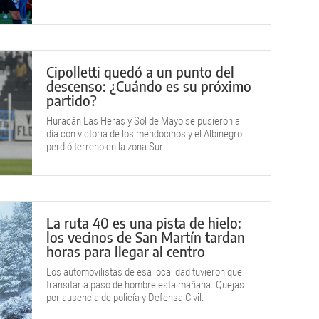
Cipolletti quedó a un punto del
descenso: ¿Cuándo es su próximo
partido?
Huracán Las Heras y Sol de Mayo se pusieron al
día con victoria de los mendocinos y el Albinegro
perdió terreno en la zona Sur.
La ruta 40 es una pista de hielo:
los vecinos de San Martín tardan
horas para llegar al centro
Los automovilistas de esa localidad tuvieron que
transitar a paso de hombre esta mañana. Quejas
por ausencia de policía y Defensa Civil.