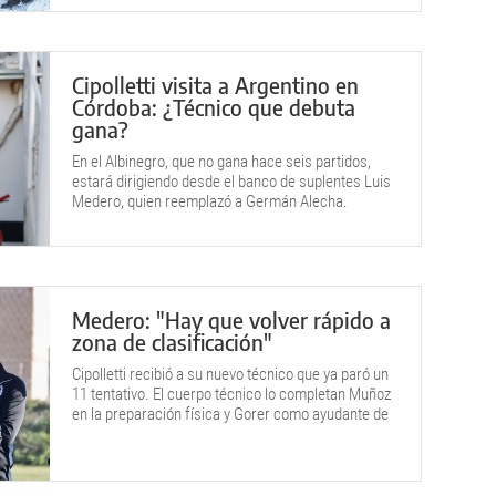
Cipolletti visita a Argentino en
Córdoba: ¿Técnico que debuta
gana?
En el Albinegro, que no gana hace seis partidos,
estará dirigiendo desde el banco de suplentes Luis
Medero, quien reemplazó a Germán Alecha.
Medero: "Hay que volver rápido a
zona de clasificación"
Cipolletti recibió a su nuevo técnico que ya paró un
11 tentativo. El cuerpo técnico lo completan Muñoz
en la preparación física y Gorer como ayudante de
campo.