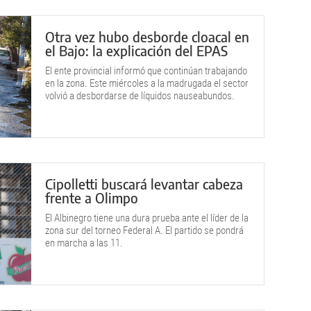
Otra vez hubo desborde cloacal en
el Bajo: la explicación del EPAS
El ente provincial informó que continúan trabajando
en la zona. Este miércoles a la madrugada el sector
volvió a desbordarse de líquidos nauseabundos.
Cipolletti buscará levantar cabeza
frente a Olimpo
El Albinegro tiene una dura prueba ante el líder de la
zona sur del torneo Federal A. El partido se pondrá
en marcha a las 11.