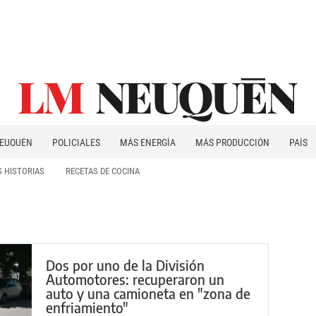
EUQUÉN
POLICIALES
MÁS ENERGÍA
MÁS PRODUCCIÓN
PAÍS
PATAGONIA
 HISTORIAS
RECETAS DE COCINA
Dos por uno de la División
Automotores: recuperaron un
auto y una camioneta en "zona de
enfriamiento"