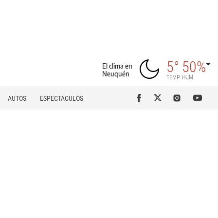
5°
50%
El clima en
Neuquén
TEMP
HUM
AUTOS
ESPECTÁCULOS