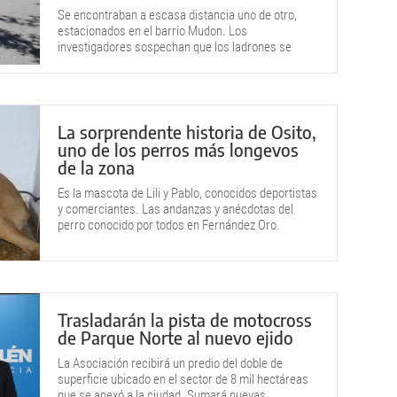
Se encontraban a escasa distancia uno de otro,
estacionados en el barrio Mudon. Los
investigadores sospechan que los ladrones se
preparaban para retirarlos.
La sorprendente historia de Osito,
uno de los perros más longevos
de la zona
Es la mascota de Lili y Pablo, conocidos deportistas
y comerciantes. Las andanzas y anécdotas del
perro conocido por todos en Fernández Oro.
Trasladarán la pista de motocross
de Parque Norte al nuevo ejido
La Asociación recibirá un predio del doble de
superficie ubicado en el sector de 8 mil hectáreas
que se anexó a la ciudad. Sumará nuevas