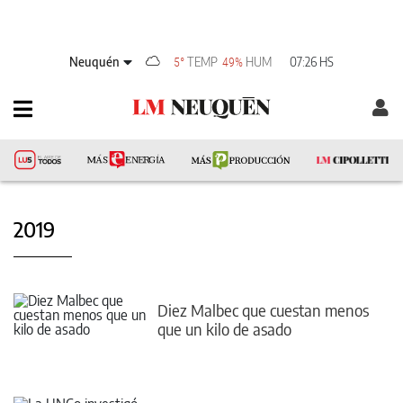
Neuquén
TEMP
HUM
07:26 HS
5°
49%
2019
Diez Malbec que cuestan menos
que un kilo de asado