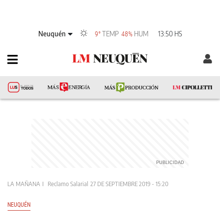
Neuquén
TEMP
HUM
13:50 HS
9°
48%
LA MAÑANA
Reclamo Salarial
27 DE SEPTIEMBRE 2019 - 15:20
NEUQUÉN