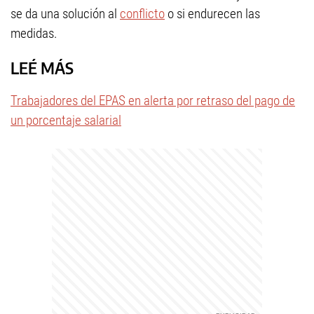
se da una solución al
conflicto
o si endurecen las
medidas.
LEÉ MÁS
Trabajadores del EPAS en alerta por retraso del pago de
un porcentaje salarial