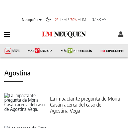
Neuquén
TEMP
HUM
07:58 HS
2°
70%
Agostina
La impactante pregunta de Moria
Casán acerca del caso de
Agostina Vega