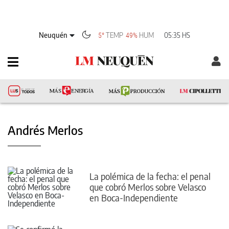
Neuquén
TEMP
HUM
05:35 HS
5°
49%
Andrés Merlos
La polémica de la fecha: el penal
que cobró Merlos sobre Velasco
en Boca-Independiente