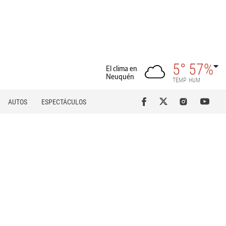
5°
57%
El clima en
Neuquén
TEMP
HUM
AUTOS
ESPECTÁCULOS