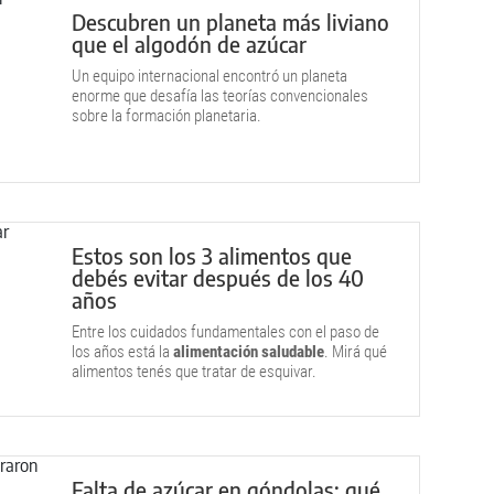
Descubren un planeta más liviano
que el algodón de azúcar
Un equipo internacional encontró un planeta
enorme que desafía las teorías convencionales
sobre la formación planetaria.
Estos son los 3 alimentos que
debés evitar después de los 40
años
Entre los cuidados fundamentales con el paso de
los años está la
alimentación saludable
. Mirá qué
alimentos tenés que tratar de esquivar.
Falta de azúcar en góndolas: qué