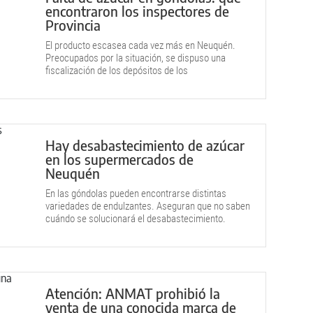
encontraron los inspectores de
Provincia
El producto escasea cada vez más en Neuquén.
Preocupados por la situación, se dispuso una
fiscalización de los depósitos de los
supermercados. ¿Qué hallaron?
Hay desabastecimiento de azúcar
en los supermercados de
Neuquén
En las góndolas pueden encontrarse distintas
variedades de endulzantes. Aseguran que no saben
cuándo se solucionará el desabastecimiento.
Atención: ANMAT prohibió la
venta de una conocida marca de