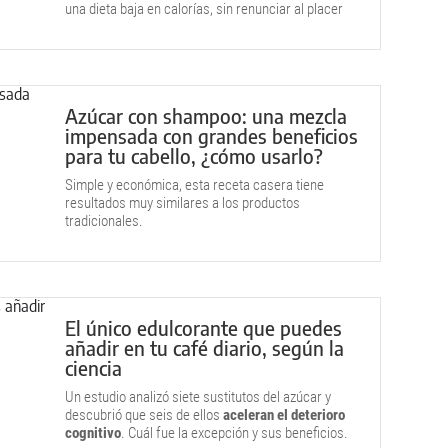
una dieta baja en calorías, sin renunciar al placer
de lo dulce.
Azúcar con shampoo: una mezcla
impensada con grandes beneficios
para tu cabello, ¿cómo usarlo?
Simple y económica, esta receta casera tiene
resultados muy similares a los productos
tradicionales.
El único edulcorante que puedes
añadir en tu café diario, según la
ciencia
Un estudio analizó siete sustitutos del azúcar y
descubrió que seis de ellos
aceleran el deterioro
cognitivo
. Cuál fue la excepción y sus beneficios.