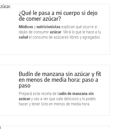
¿Qué le pasa a mi cuerpo si dejo
de comer azúcar?
Médicos
y
nutricionistas
explican qué ocurre si
dejás de consumir
azúcar
. Mirá lo que le hace a tu
salud
el consumo de azúcares libres y agregados.
Budín de manzana sin azúcar y fit
en menos de media hora: paso a
paso
Prepará esta receta de b
udín de manzana sin
azúcar
y vas a ver que sale delicioso y lo podés
hacer y tener listo en menos de media hora.