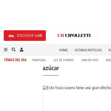
ESCUCHÁ
LU5
HOME
ÚLTIMAS NOTICIAS
N
NECROLÓGICAS
DEPORTES
TEMAS DEL DÍA
TEMPORAL
LEY DE TIERRAS
LMN EN VIVO
MÁS
azúcar