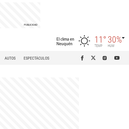
11°
30%
El clima en
Neuquén
TEMP
HUM
AUTOS
ESPECTÁCULOS