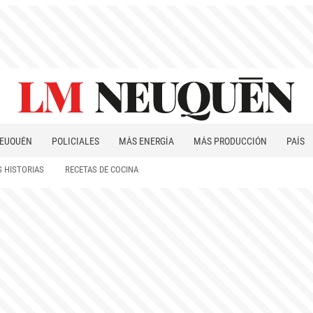
EUQUÉN
POLICIALES
MÁS ENERGÍA
MÁS PRODUCCIÓN
PAÍS
PATAGONIA
 HISTORIAS
RECETAS DE COCINA