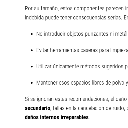
Por su tamaño, estos componentes parecen in
indebida puede tener consecuencias serias. E
No introducir objetos punzantes ni metál
Evitar herramientas caseras para limpieza
Utilizar únicamente métodos sugeridos po
Mantener esos espacios libres de polvo y
Si se ignoran estas recomendaciones, el daño 
secundario
, fallas en la cancelación de ruido,
daños internos irreparables
.