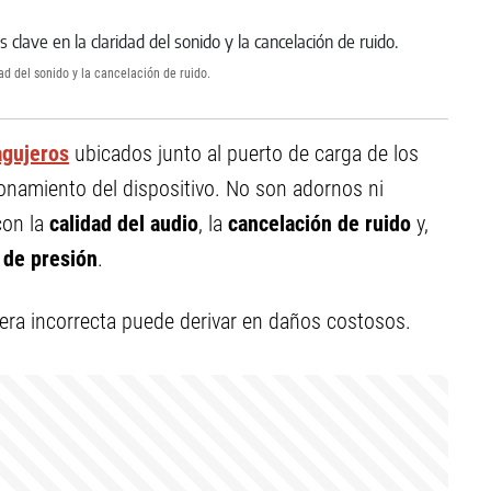
ad del sonido y la cancelación de ruido.
agujeros
ubicados junto al puerto de carga de los
ionamiento del dispositivo. No son adornos ni
con la
calidad del audio
, la
cancelación de ruido
y,
o de presión
.
era incorrecta puede derivar en daños costosos.