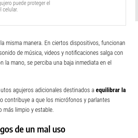
ujero puede proteger el
 celular.
 la misma manera. En ciertos dispositivos, funcionan
 sonido de música, videos y notificaciones salga con
on la mano, se perciba una baja inmediata en el
utos agujeros adicionales destinados a
equilibrar la
co contribuye a que los micrófonos y parlantes
o más limpio y estable.
sgos de un mal uso