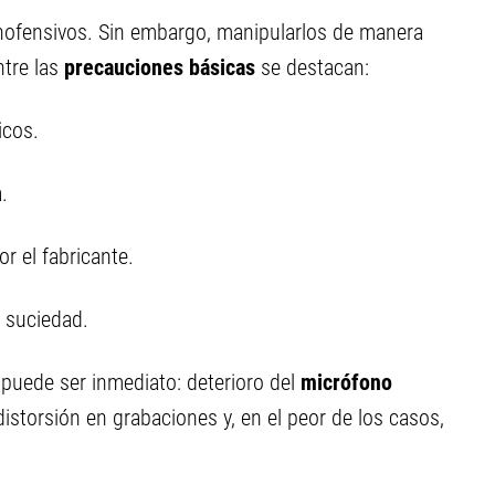
ofensivos. Sin embargo, manipularlos de manera
ntre las
precauciones básicas
se destacan:
icos.
.
r el fabricante.
 suciedad.
puede ser inmediato: deterioro del
micrófono
 distorsión en grabaciones y, en el peor de los casos,