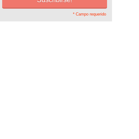
* Campo requerido