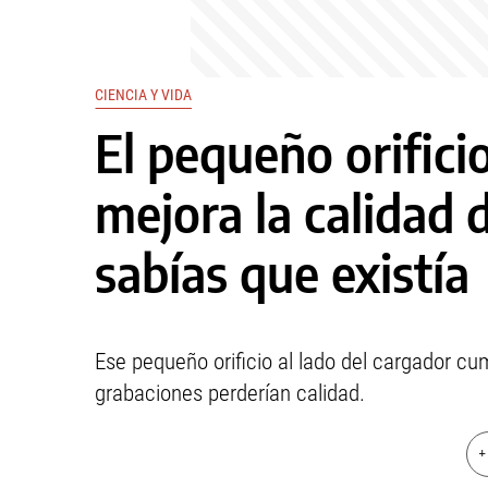
CIENCIA Y VIDA
El pequeño orifici
mejora la calidad 
sabías que existía
Ese pequeño orificio al lado del cargador cump
grabaciones perderían calidad.
+