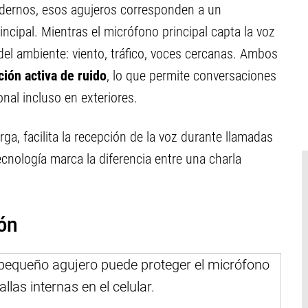
modernos, esos agujeros corresponden a un
cipal. Mientras el micrófono principal capta la voz
del ambiente: viento, tráfico, voces cercanas. Ambos
ción activa de ruido
, lo que permite conversaciones
nal incluso en exteriores.
rga, facilita la recepción de la voz durante llamadas
cnología marca la diferencia entre una charla
ión