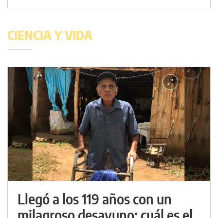
CIENCIA Y VIDA
Llegó a los 119 años con un
milagroso desayuno: cuál es el