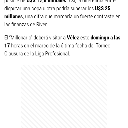
posible de
U$S 12,6 millones
. Así, la diferencia entre
disputar una copa u otra podría superar los
U$S 25
millones
, una cifra que marcaría un fuerte contraste en
las finanzas de River.
El “Millonario” deberá visitar a
Vélez
este
domingo a las
17
horas en el marco de la última fecha del Torneo
Clausura de la Liga Profesional.