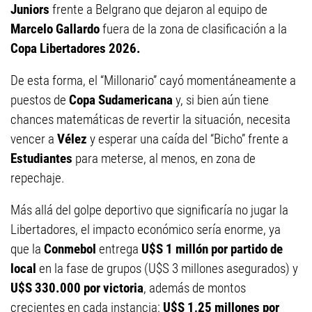
Juniors
frente a Belgrano que dejaron al equipo de
Marcelo Gallardo
fuera de la zona de clasificación a la
Copa Libertadores 2026.
De esta forma, el “Millonario” cayó momentáneamente a
puestos de
Copa Sudamericana
y, si bien aún tiene
chances matemáticas de revertir la situación, necesita
vencer a
Vélez
y esperar una caída del “Bicho” frente a
Estudiantes
para meterse, al menos, en zona de
repechaje.
Más allá del golpe deportivo que significaría no jugar la
Libertadores, el impacto económico sería enorme, ya
que la
Conmebol
entrega
U$S 1 millón por partido de
local
en la fase de grupos (U$S 3 millones asegurados) y
U$S 330.000 por victoria
, además de montos
crecientes en cada instancia:
U$S 1,25 millones por