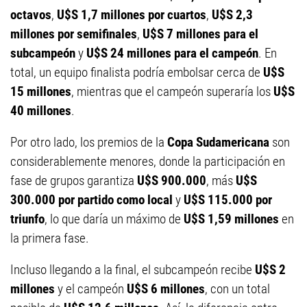
octavos
,
U$S 1,7 millones por cuartos
,
U$S 2,3
millones por semifinales
,
U$S 7 millones para el
subcampeón
y
U$S 24 millones para el campeón
. En
total, un equipo finalista podría embolsar cerca de
U$S
15 millones
, mientras que el campeón superaría los
U$S
40 millones
.
Por otro lado, los premios de la
Copa Sudamericana
son
considerablemente menores, donde la participación en
fase de grupos garantiza
U$S 900.000
, más
U$S
300.000 por partido como local
y
U$S 115.000 por
triunfo
, lo que daría un máximo de
U$S 1,59 millones
en
la primera fase.
Incluso llegando a la final, el subcampeón recibe
U$S 2
millones
y el campeón
U$S 6 millones
, con un total