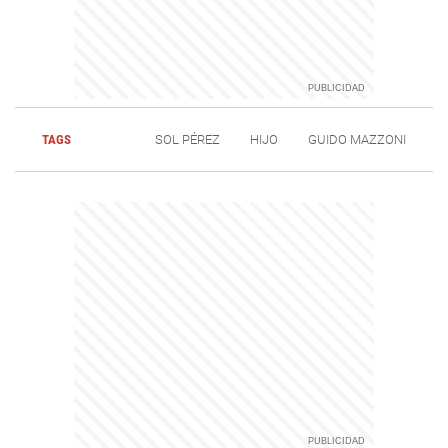
TAGS
SOL PÉREZ
HIJO
GUIDO MAZZONI