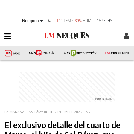
Neuquén
TEMP
HUM
16:44 HS
11°
39%
LA MAÑANA
Sol Pérez
06 DE SEPTIEMBRE 2025 - 15:23
El exclusivo detalle del cuarto de