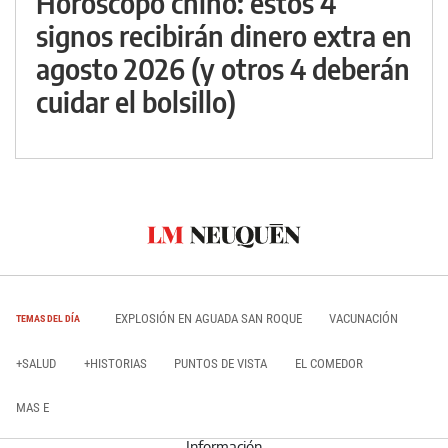
Horóscopo chino: estos 4
signos recibirán dinero extra en
agosto 2026 (y otros 4 deberán
cuidar el bolsillo)
EXPLOSIÓN EN AGUADA SAN ROQUE
VACUNACIÓN
TEMAS DEL DÍA
+SALUD
+HISTORIAS
PUNTOS DE VISTA
EL COMEDOR
MAS E
Información