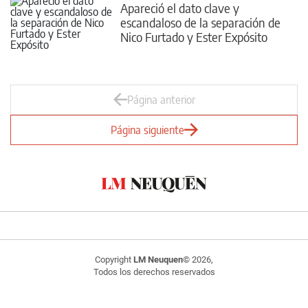
Apareció el dato clave y
escandaloso de la separación de
Nico Furtado y Ester Expósito
Página anterior
Página siguiente
Copyright
LM Neuquen
© 2026,
Todos los derechos reservados