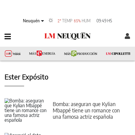
Neuquén
TEMP
HUM
09:49 HS
2°
65%
Ester Expósito
Bomba: aseguran que Kylian
Mbappé tiene un romance con
una famosa actriz española