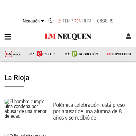
Neuquén
TEMP
HUM
08:38 HS
2°
70%
La Rioja
Polémica celebración: está preso
por abusar de una alumna de 8
años y se recibió de
psicopedagogo