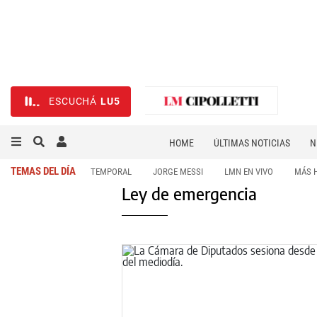
ESCUCHÁ
LU5
HOME
ÚLTIMAS NOTICIAS
N
NECROLÓGICAS
DEPORTES
TEMAS DEL DÍA
TEMPORAL
JORGE MESSI
LMN EN VIVO
MÁS 
Ley de emergencia