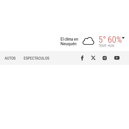
5°
60%
El clima en
Neuquén
TEMP
HUM
AUTOS
ESPECTÁCULOS