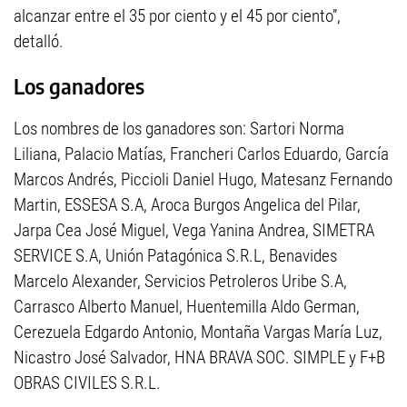
alcanzar entre el 35 por ciento y el 45 por ciento”,
detalló.
Los ganadores
Los nombres de los ganadores son: Sartori Norma
Liliana, Palacio Matías, Francheri Carlos Eduardo, García
Marcos Andrés, Piccioli Daniel Hugo, Matesanz Fernando
Martin, ESSESA S.A, Aroca Burgos Angelica del Pilar,
Jarpa Cea José Miguel, Vega Yanina Andrea, SIMETRA
SERVICE S.A, Unión Patagónica S.R.L, Benavides
Marcelo Alexander, Servicios Petroleros Uribe S.A,
Carrasco Alberto Manuel, Huentemilla Aldo German,
Cerezuela Edgardo Antonio, Montaña Vargas María Luz,
Nicastro José Salvador, HNA BRAVA SOC. SIMPLE y F+B
OBRAS CIVILES S.R.L.