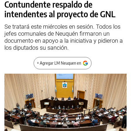
Contundente respaldo de
intendentes al proyecto de GNL
Se tratará este miércoles en sesión. Todos los
jefes comunales de Neuquén firmaron un
documento en apoyo a la iniciativa y pidieron a
los diputados su sanción.
+ Agregar LM Neuquen en