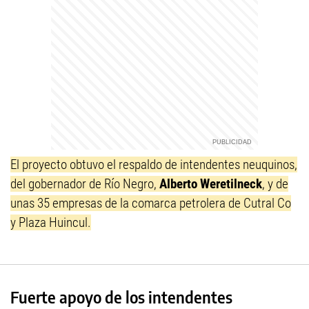
El proyecto obtuvo el respaldo de intendentes neuquinos,
del gobernador de Río Negro,
Alberto Weretilneck
, y de
unas 35 empresas de la comarca petrolera de Cutral Co
y Plaza Huincul.
Fuerte apoyo de los intendentes