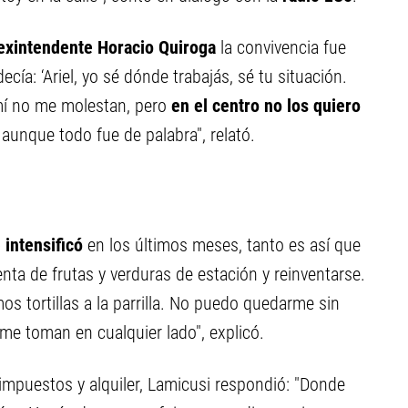
xintendente Horacio Quiroga
la convivencia fue
cía: ‘Ariel, yo sé dónde trabajás, sé tu situación.
 mí no me molestan, pero
en el centro no los quiero
aunque todo fue de palabra", relató.
 intensificó
en los últimos meses, tanto es así que
nta de frutas y verduras de estación y reinventarse.
s tortillas a la parrilla. No puedo quedarme sin
me toman en cualquier lado", explicó.
impuestos y alquiler, Lamicusi respondió: "Donde