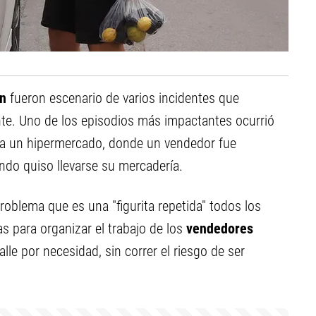
én
fueron escenario de varios incidentes que
nte. Uno de los episodios más impactantes ocurrió
 a un hipermercado, donde un vendedor fue
ando quiso llevarse su mercadería.
roblema que es una "figurita repetida" todos los
as para organizar el trabajo de los
vendedores
lle por necesidad, sin correr el riesgo de ser