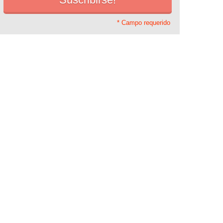
* Campo requerido