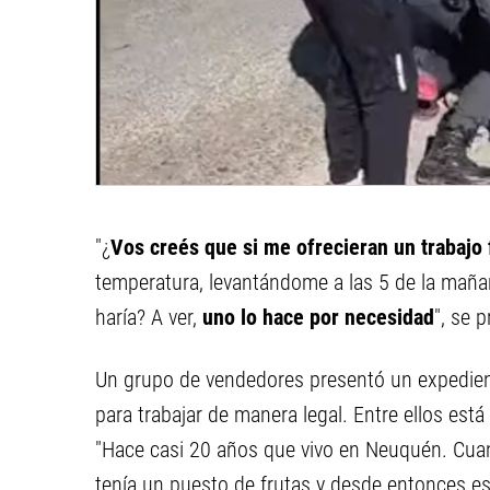
"¿
Vos creés que si me ofrecieran un trabajo f
temperatura, levantándome a las 5 de la mañan
haría? A ver,
uno lo hace por necesidad
", se 
Un grupo de vendedores presentó un expedien
para trabajar de manera legal. Entre ellos est
"Hace casi 20 años que vivo en Neuquén. Cua
tenía un puesto de frutas y desde entonces est