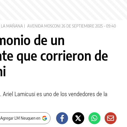
LA MAÑANA
AVENIDA MOSCONI
26 DE SEPTIEMBRE 2025 - 09:40
imonio de un
e que corrieron de
i
. Ariel Lamicusi es uno de los vendedores de la
 Agregar LM Neuquen en