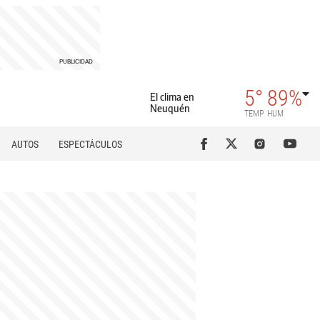
5°
89%
El clima en
Neuquén
TEMP
HUM
AUTOS
ESPECTÁCULOS