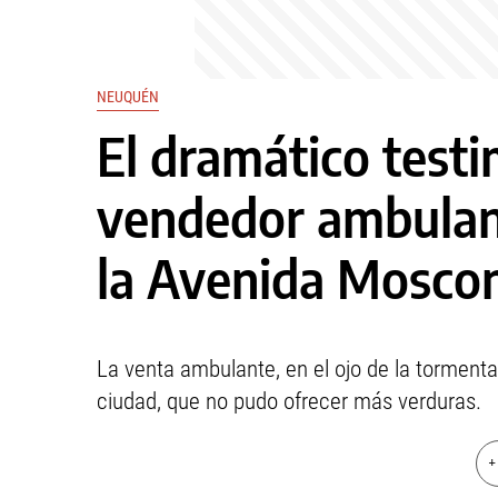
NEUQUÉN
El dramático test
vendedor ambulant
la Avenida Moscon
La venta ambulante, en el ojo de la tormenta
ciudad, que no pudo ofrecer más verduras.
+