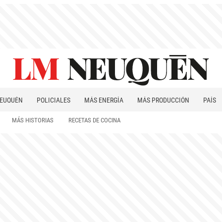
EUQUÉN
POLICIALES
MÁS ENERGÍA
MÁS PRODUCCIÓN
PAÍS
PATAGONIA
MÁS HISTORIAS
RECETAS DE COCINA