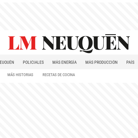
EUQUÉN
POLICIALES
MÁS ENERGÍA
MÁS PRODUCCIÓN
PAÍS
PATAGONIA
MÁS HISTORIAS
RECETAS DE COCINA