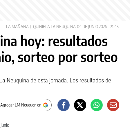
LA MAÑANA
QUINIELA LA NEUQUINA
04 DE JUNIO 2026 - 21:45
ina hoy: resultados
nio, sorteo por sorteo
La Neuquina de esta jornada. Los resultados de
 Agregar LM Neuquen en