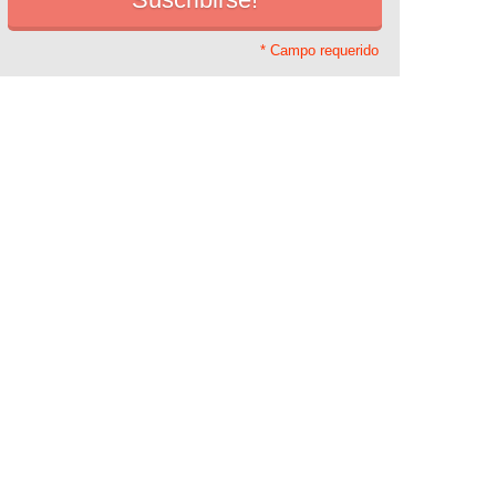
* Campo requerido