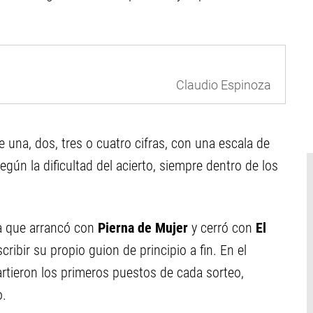
Claudio Espinoza
una, dos, tres o cuatro cifras, con una escala de
ún la dificultad del acierto, siempre dentro de los
a que arrancó con
Pierna de Mujer
y cerró con
El
cribir su propio guion de principio a fin. En el
artieron los primeros puestos de cada sorteo,
o.