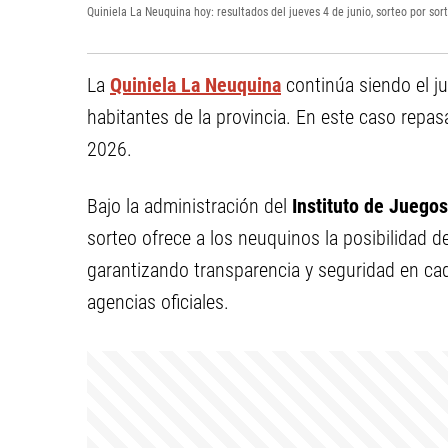
Quiniela La Neuquina hoy: resultados del jueves 4 de junio, sorteo por sor
La
Quiniela La Neuquina
continúa siendo el ju
habitantes de la provincia. En este caso repa
2026.
Bajo la administración del
Instituto de Juego
sorteo ofrece a los neuquinos la posibilidad d
garantizando transparencia y seguridad en cad
agencias oficiales.