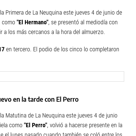
la Primera de La Neuquina este jueves 4 de junio de
ela como
"El Hermano"
, se presentó al mediodía con
unir a los más cercanos a la hora del almuerzo.
17
en tercero. El podio de los cinco lo completaron
evo en la tarde con El Perro
la Matutina de La Neuquina este jueves 4 de junio
iniela como
"El Perro"
, volvió a hacerse presente en la
ue el lunes pasado cuando también se coló entre los