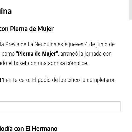
uina
s con Pierna de Mujer
la Previa de La Neuquina este jueves 4 de junio de
ela como
"Pierna de Mujer"
, arrancó la jornada con
do el ticket con una sonrisa cómplice.
31
en tercero. El podio de los cinco lo completaron
diodía con El Hermano