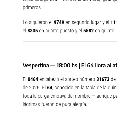
primeros.
Lo siguieron el
9749
en segundo lugar y el
11
el
8335
en cuarto puesto y el
5582
en quinto.
Vespertina — 18:00 hs | El 64 llora al a
El
0464
encabezó el sorteo número
31673
de 
de 2026. El
64
, conocido en la tabla de la qu
toda la carga emotiva del nombre — aunque par
lágrimas fueron de pura alegría.