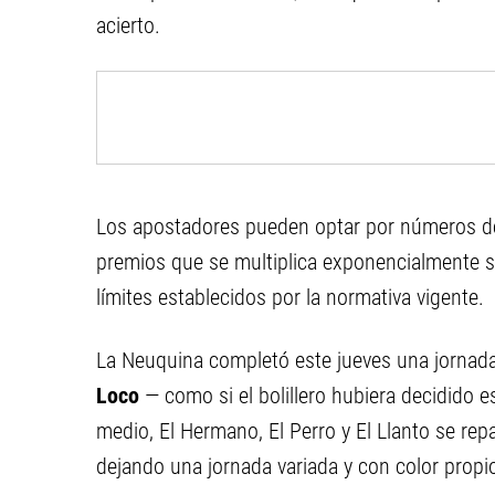
acierto.
Los apostadores pueden optar por números de 
premios que se multiplica exponencialmente seg
límites establecidos por la normativa vigente.
La Neuquina completó este jueves una jornad
Loco
— como si el bolillero hubiera decidido es
medio, El Hermano, El Perro y El Llanto se rep
dejando una jornada variada y con color propi