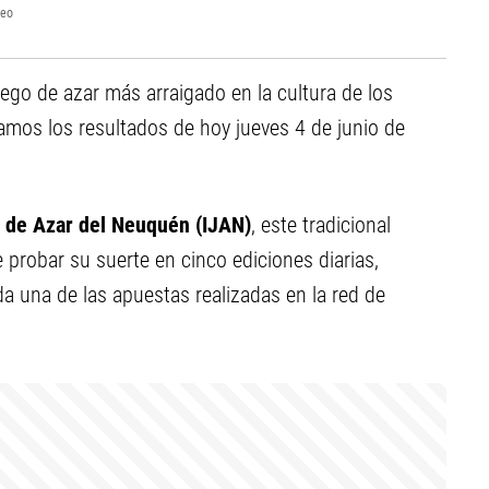
teo
ego de azar más arraigado en la cultura de los
samos los resultados de hoy jueves 4 de junio de
s de Azar del Neuquén (IJAN)
, este tradicional
e probar su suerte en cinco ediciones diarias,
a una de las apuestas realizadas en la red de