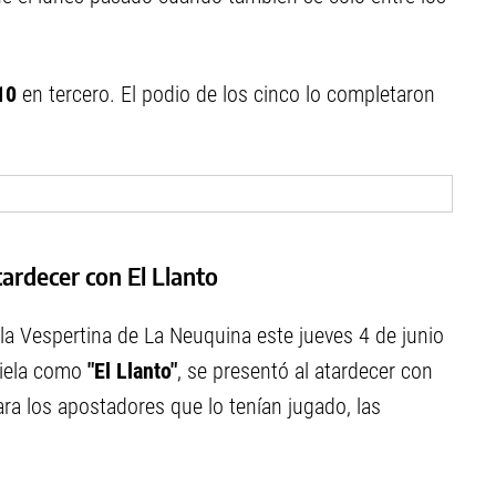
10
en tercero. El podio de los cinco lo completaron
tardecer con El Llanto
la Vespertina de La Neuquina este jueves 4 de junio
iniela como
"El Llanto"
, se presentó al atardecer con
a los apostadores que lo tenían jugado, las