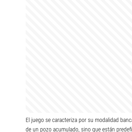
El juego se caracteriza por su modalidad banc
de un pozo acumulado, sino que están predefi