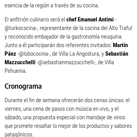
esencia de la región a través de su cocina.
El anfitrión culinario será el
chef Emanuel Antimi
-
@turkococina-, representante de la cocina del Alto Traful
y reconocido embajador de la gastronomía neuquina.
Junto a él participarán dos referentes invitados:
Martín
Páez
-@lobococina-, de Villa La Angostura, y
Sebastián
Mazzucchelli
-@sebastianmazzucchelli-, de Villa
Pehuenia.
Cronograma
Durante el fin de semana ofrecerán dos cenas únicas: el
viernes, una cena de pasos con música en vivo, y el
sábado, una propuesta especial con maridaje de vinos
que promete resaltar lo mejor de los productos y sabores
patagónicos.