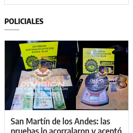
POLICIALES
San Martín de los Andes: las
pruebas lo acorralaron y aceptó