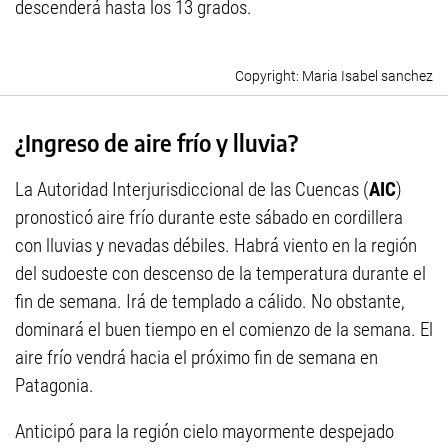
descenderá hasta los 13 grados.
Maria Isabel sanchez
¿Ingreso de aire frío y lluvia?
La Autoridad Interjurisdiccional de las Cuencas (
AIC
)
pronosticó aire frío durante este sábado en cordillera
con lluvias y nevadas débiles. Habrá viento en la región
del sudoeste con descenso de la temperatura durante el
fin de semana. Irá de templado a cálido. No obstante,
dominará el buen tiempo en el comienzo de la semana. El
aire frío vendrá hacia el próximo fin de semana en
Patagonia.
Anticipó para la región cielo mayormente despejado