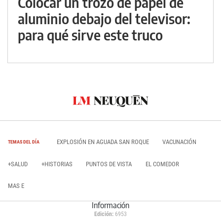
Colocar un trozo de papel de
aluminio debajo del televisor:
para qué sirve este truco
EXPLOSIÓN EN AGUADA SAN ROQUE
VACUNACIÓN
TEMAS DEL DÍA
+SALUD
+HISTORIAS
PUNTOS DE VISTA
EL COMEDOR
MAS E
Información
Edición:
6953