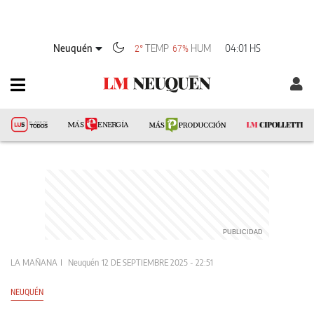
Neuquén
TEMP
HUM
04:01 HS
2°
67%
LA MAÑANA
Neuquén
12 DE SEPTIEMBRE 2025 - 22:51
NEUQUÉN