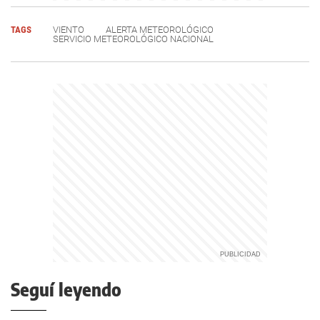
TAGS
VIENTO
ALERTA METEOROLÓGICO
SERVICIO METEOROLÓGICO NACIONAL
Seguí leyendo