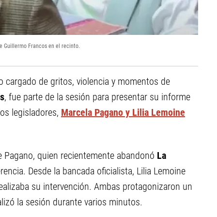
e Guillermo Francos en el recinto.
o cargado de gritos, violencia y momentos de
os
, fue parte de la sesión para presentar su informe
os legisladores,
Marcela Pagano y Lilia Lemoine
n de Pagano, quien recientemente abandonó
La
ncia. Desde la bancada oficialista, Lilia Lemoine
realizaba su intervención. Ambas protagonizaron un
lizó la sesión durante varios minutos.