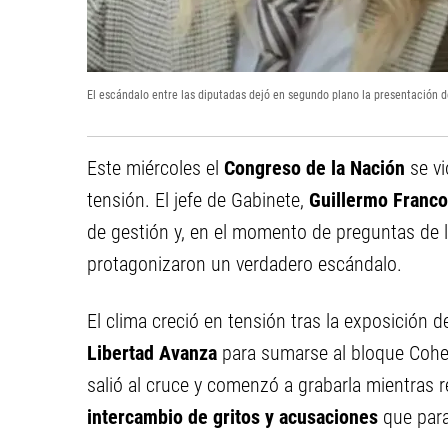
El escándalo entre las diputadas dejó en segundo plano la presentación d
Este miércoles el
Congreso de la Nación
se vi
tensión. El jefe de Gabinete,
Guillermo Franc
de gestión y, en el momento de preguntas de l
protagonizaron un verdadero escándalo.
El clima creció en tensión tras la exposició
Libertad Avanza
para sumarse al bloque Cohere
salió al cruce y comenzó a grabarla mientras 
intercambio de gritos y acusaciones
que para