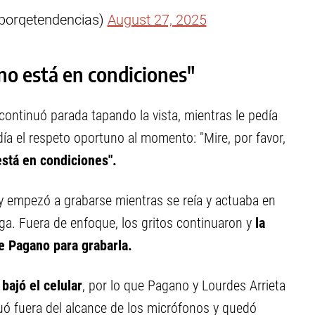
porqetendencias)
August 27, 2025
no está en condiciones"
 continuó parada tapando la vista, mientras le pedía
ía el respeto oportuno al momento: "Mire, por favor,
está en condiciones".
y empezó a grabarse mientras se reía y actuaba en
ga. Fuera de enfoque, los gritos continuaron y
la
de Pagano para grabarla.
bajó el celular
, por lo que Pagano y Lourdes Arrieta
uó fuera del alcance de los micrófonos y quedó