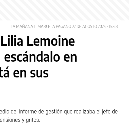
LA MAÑANA
MARCELA PAGANO
27 DE AGOSTO 2025 - 15:48
Lilia Lemoine
 escándalo en
tá en sus
dio del informe de gestión que realizaba el jefe de
nsiones y gritos.