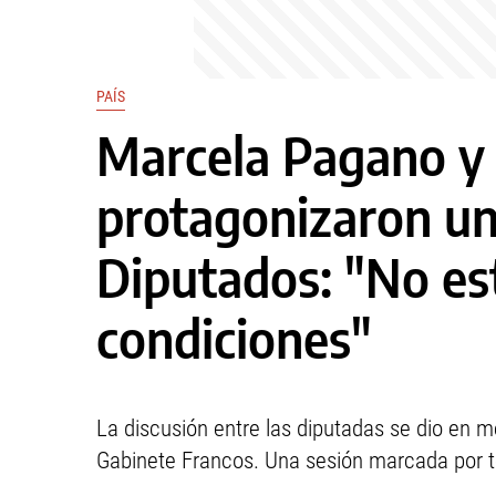
PAÍS
Marcela Pagano y 
protagonizaron un
Diputados: "No es
condiciones"
La discusión entre las diputadas se dio en me
Gabinete Francos. Una sesión marcada por te