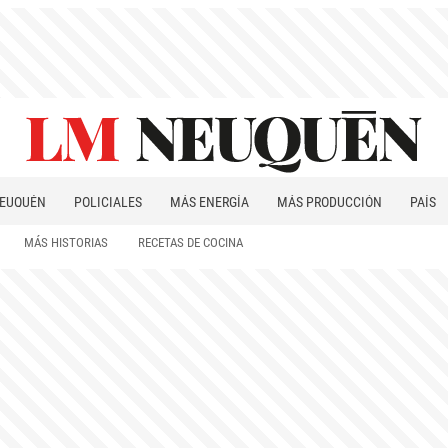
EUQUÉN
POLICIALES
MÁS ENERGÍA
MÁS PRODUCCIÓN
PAÍS
PATAGONIA
MÁS HISTORIAS
RECETAS DE COCINA