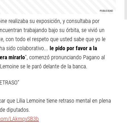
e realizaba su exposición, y consultaba por
ncuentran trabajando bajo su órbita, se vivió un
e, con todo el respeto que usted sabe que yo le
a sido colaborativo...
le pido por favor a la
era mirarlo
", comenzó pronunciando Pagano al
Lemoine se le paró delante de la banca.
ETRASO”
r que Lilia Lemoine tiene retraso mental en plena
de diputados.
r.com/LAkmqvSB3b