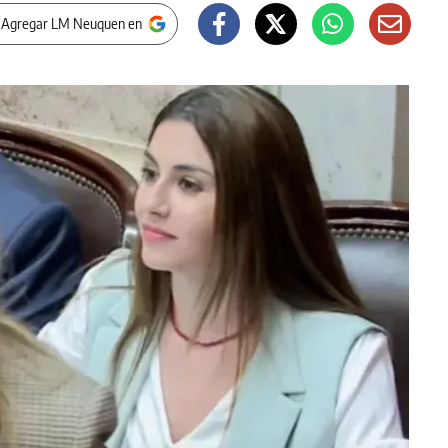
 Agregar LM Neuquen en