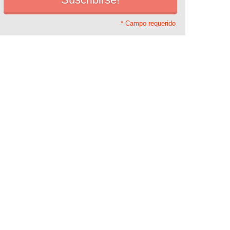
* Campo requerido