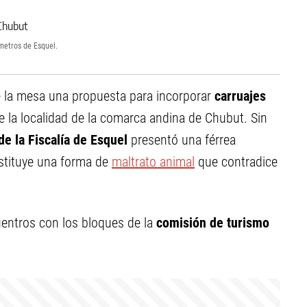
metros de Esquel.
e la mesa una propuesta para incorporar
carruajes
de la localidad de la comarca andina de Chubut. Sin
e la Fiscalía de Esquel
presentó una férrea
stituye una forma de
maltrato animal
que contradice
ntros con los bloques de la
comisión de turismo