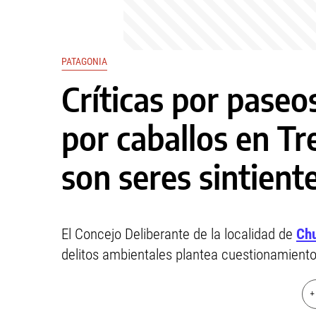
PATAGONIA
Críticas por paseo
por caballos en Tr
son seres sintiente
El Concejo Deliberante de la localidad de
Ch
delitos ambientales plantea cuestionamiento
+