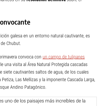
 convocante
dición galesa en un entorno natural cautivante, es
de Chubut.
a primavera convoca con
un campo de tulipanes
le una visita al Área Natural Protegida cascadas
e siete cautivantes saltos de agua, de los cuales
a Petiza, Las Mellizas y la imponente Cascada Larga,
osque Andino Patagónico.