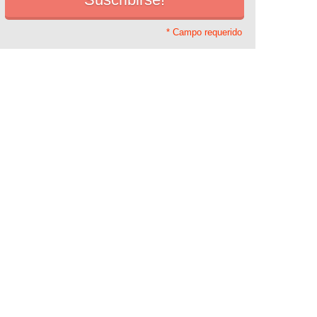
* Campo requerido