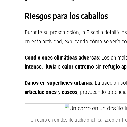
Riesgos para los caballos
Durante su presentación, la Fiscalía detalló lo
en esta actividad, explicando cómo se vería
Condiciones climáticas adversas
: Los anima
intenso
,
lluvia
o
calor extremo
sin
refugio a
Daños en superficies urbanas
: La tracción s
articulaciones
y
cascos
, provocando potencia
Un carro en un desfile tradicional realizado en Tre