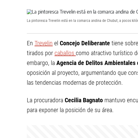
La pintoresca Trevelin está en la comarca andina de Chubut, a pocos kiló
En
Trevelin
el
Concejo Deliberante
tiene sobr
tirados por
caballos
como atractivo turístico 
embargo, la
Agencia de Delitos Ambientales d
oposición al proyecto, argumentando que con
las tendencias modernas de protección.
La procuradora
Cecilia Bagnato
mantuvo encue
para exponer la posición de su área.