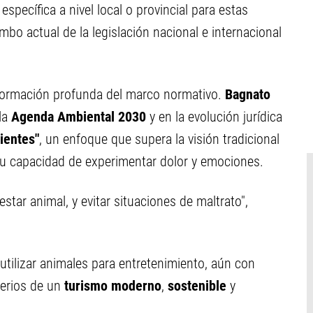
pecífica a nivel local o provincial para estas
mbo actual de la legislación nacional e internacional
sformación profunda del marco normativo.
Bagnato
 la
Agenda Ambiental 2030
y en la evolución jurídica
tientes"
, un enfoque que supera la visión tradicional
u capacidad de experimentar dolor y emociones.
estar animal, y evitar situaciones de maltrato",
 utilizar animales para entretenimiento, aún con
iterios de un
turismo moderno
,
sostenible
y