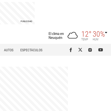
12°
30%
El clima en
Neuquén
TEMP
HUM
AUTOS
ESPECTÁCULOS