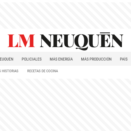
EUQUÉN
POLICIALES
MÁS ENERGÍA
MÁS PRODUCCIÓN
PAÍS
PATAGONIA
 HISTORIAS
RECETAS DE COCINA