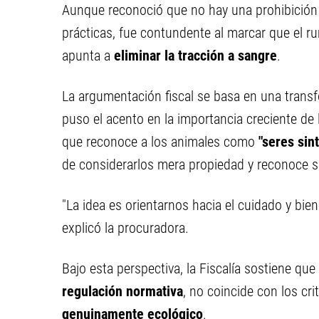
Aunque reconoció que no hay una prohibición es
prácticas, fue contundente al marcar que el ru
apunta a
eliminar la tracción a sangre
.
La argumentación fiscal se basa en una tran
puso el acento en la importancia creciente de
que reconoce a los animales como
"seres sin
de considerarlos mera propiedad y reconoce s
"La idea es orientarnos hacia el cuidado y bien
explicó la procuradora.
Bajo esta perspectiva, la Fiscalía sostiene que
regulación normativa
, no coincide con los cr
genuinamente ecológico
.