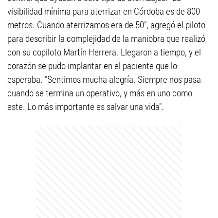
visibilidad mínima para aterrizar en Córdoba es de 800
metros. Cuando aterrizamos era de 50", agregó el piloto
para describir la complejidad de la maniobra que realizó
con su copiloto Martín Herrera. Llegaron a tiempo, y el
corazón se pudo implantar en el paciente que lo
esperaba. "Sentimos mucha alegría. Siempre nos pasa
cuando se termina un operativo, y más en uno como
este. Lo más importante es salvar una vida".