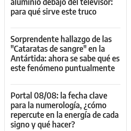
aluminio debajo del televisor:
para qué sirve este truco
Sorprendente hallazgo de las
"Cataratas de sangre" en la
Antártida: ahora se sabe qué es
este fenómeno puntualmente
Portal 08/08: la fecha clave
para la numerología, ¿cómo
repercute en la energía de cada
signo y qué hacer?