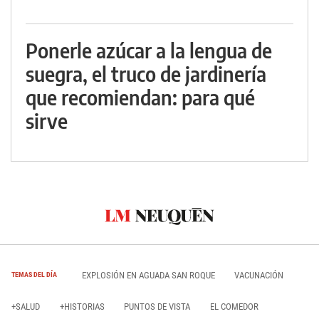
Ponerle azúcar a la lengua de
suegra, el truco de jardinería
que recomiendan: para qué
sirve
EXPLOSIÓN EN AGUADA SAN ROQUE
VACUNACIÓN
TEMAS DEL DÍA
+SALUD
+HISTORIAS
PUNTOS DE VISTA
EL COMEDOR