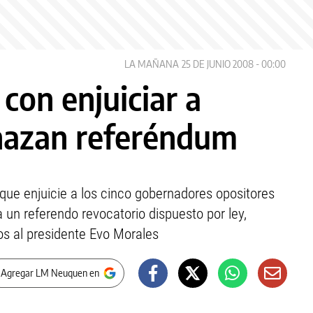
LA MAÑANA
25 DE JUNIO 2008 - 00:00
con enjuiciar a
chazan referéndum
 que enjuicie a los cinco gobernadores opositores
 un referendo revocatorio dispuesto por ley,
os al presidente Evo Morales
 Agregar LM Neuquen en