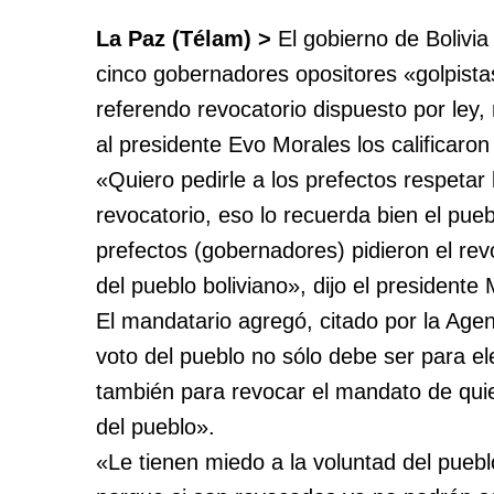
La Paz (Télam) >
El gobierno de Bolivia
cinco gobernadores opositores «golpist
referendo revocatorio dispuesto por ley,
al presidente Evo Morales los calificaro
«Quiero pedirle a los prefectos respetar 
revocatorio, eso lo recuerda bien el pue
prefectos (gobernadores) pidieron el re
del pueblo boliviano», dijo el presidente
El mandatario agregó, citado por la Agen
voto del pueblo no sólo debe ser para el
también para revocar el mandato de qu
del pueblo».
«Le tienen miedo a la voluntad del pueb