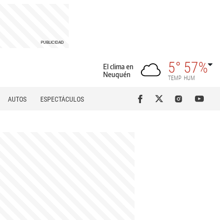
5°
57%
El clima en
Neuquén
TEMP
HUM
AUTOS
ESPECTÁCULOS