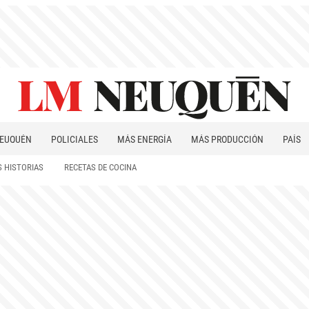
EUQUÉN
POLICIALES
MÁS ENERGÍA
MÁS PRODUCCIÓN
PAÍS
PATAGONIA
 HISTORIAS
RECETAS DE COCINA