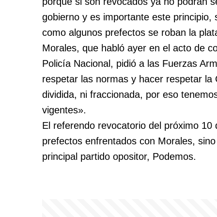
porque si son revocados ya no podrán se
gobierno y es importante este principio,
como algunos prefectos se roban la plata
Morales, que habló ayer en el acto de c
Policía Nacional, pidió a las Fuerzas A
respetar las normas y hacer respetar la
dividida, ni fraccionada, por eso tenemo
vigentes».
El referendo revocatorio del próximo 10 
prefectos enfrentados con Morales, sino 
principal partido opositor, Podemos.