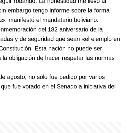
guir robando. La honestidad me llevó al
 sin embargo tengo informe sobre la forma
», manifestó el mandatario boliviano.
onmemoración del 182 aniversario de la
rmadas y de seguridad que sean «el ejemplo en
 Constitución. Esta nación no puede ser
s la obligación de hacer respetar las normas
de agosto, no sólo fue pedido por varios
que fue votado en el Senado a iniciativa del