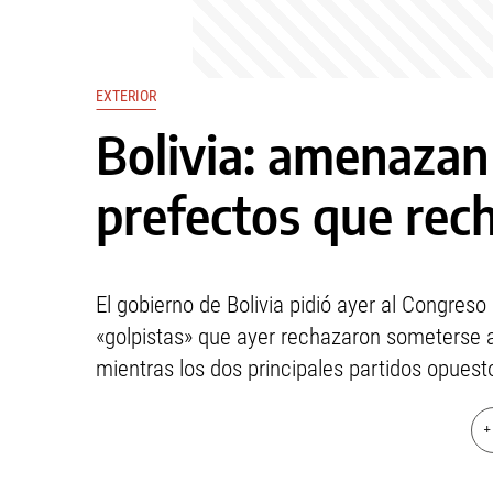
EXTERIOR
Bolivia: amenazan 
prefectos que re
El gobierno de Bolivia pidió ayer al Congreso
«golpistas» que ayer rechazaron someterse a
mientras los dos principales partidos opuest
+