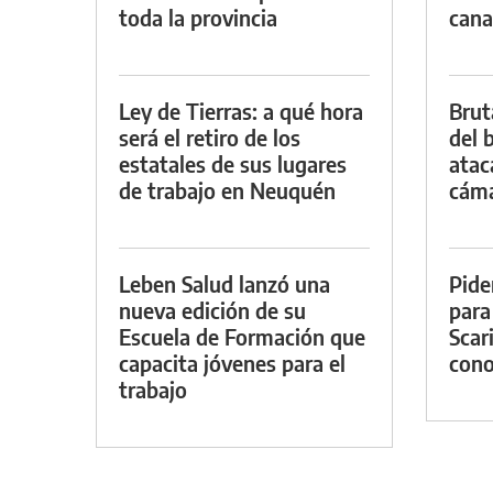
toda la provincia
cana
Ley de Tierras: a qué hora
Brut
será el retiro de los
del b
estatales de sus lugares
atac
de trabajo en Neuquén
cáma
Leben Salud lanzó una
Pide
nueva edición de su
para
Escuela de Formación que
Scar
capacita jóvenes para el
cono
trabajo