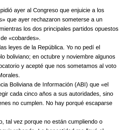
 pidió ayer al Congreso que enjuicie a los
as» que ayer rechazaron someterse a un
 mientras los dos principales partidos opuestos
n de «cobardes».
las leyes de la República. Yo no pedí el
blo boliviano; en octubre y noviembre algunos
vocatorio y acepté que nos sometamos al voto
 Morales.
cia Boliviana de Información (ABI) que «el
egir cada cinco años a sus autoridades, sino
ienes no cumplen. No hay porqué escaparse
lo, tal vez porque no están cumpliendo o