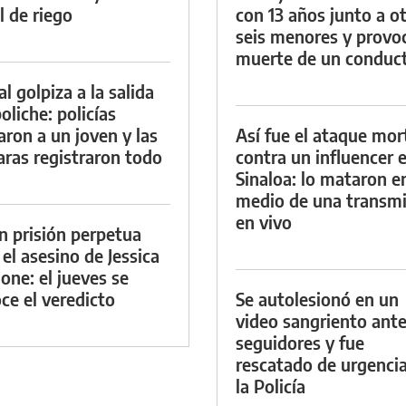
l de riego
con 13 años junto a o
seis menores y provoc
muerte de un conduc
al golpiza a la salida
oliche: policías
aron a un joven y las
Así fue el ataque mor
ras registraron todo
contra un influencer 
Sinaloa: lo mataron e
medio de una transmi
en vivo
n prisión perpetua
 el asesino de Jessica
ione: el jueves se
ce el veredicto
Se autolesionó en un
video sangriento ante
seguidores y fue
rescatado de urgenci
la Policía