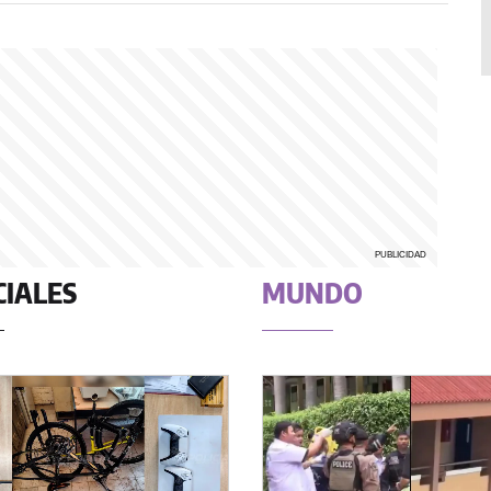
CIALES
MUNDO