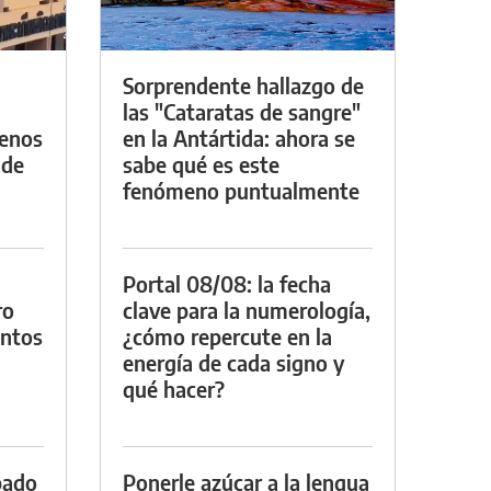
Sorprendente hallazgo de
las "Cataratas de sangre"
menos
en la Antártida: ahora se
 de
sabe qué es este
fenómeno puntualmente
Portal 08/08: la fecha
ro
clave para la numerología,
entos
¿cómo repercute en la
energía de cada signo y
qué hacer?
bado
Ponerle azúcar a la lengua