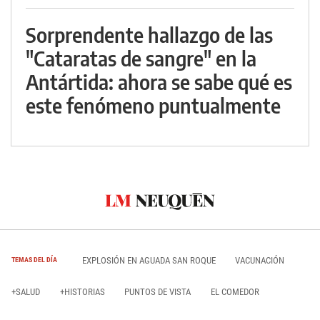
Sorprendente hallazgo de las
"Cataratas de sangre" en la
Antártida: ahora se sabe qué es
este fenómeno puntualmente
EXPLOSIÓN EN AGUADA SAN ROQUE
VACUNACIÓN
TEMAS DEL DÍA
+SALUD
+HISTORIAS
PUNTOS DE VISTA
EL COMEDOR