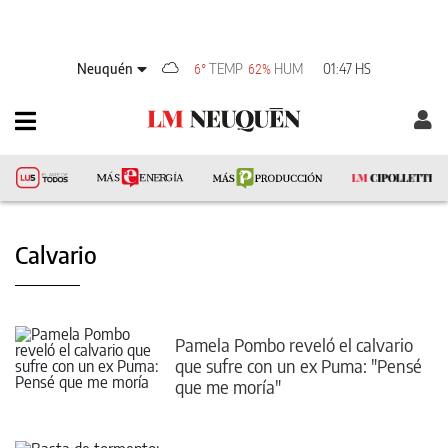
Neuquén
TEMP
HUM
01:47 HS
6°
62%
Calvario
Pamela Pombo reveló el calvario
que sufre con un ex Puma: "Pensé
que me moría"