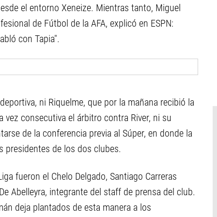
n desde el entorno Xeneize. Mientras tanto, Miguel
fesional de Fútbol de la AFA, explicó en ESPN:
abló con Tapia".
deportiva, ni Riquelme, que por la mañana recibió la
 vez consecutiva el árbitro contra River, ni su
arse de la conferencia previa al Súper, en donde la
los presidentes de los dos clubes.
Liga fueron el Chelo Delgado, Santiago Carreras
 Abelleyra, integrante del staff de prensa del club.
án deja plantados de esta manera a los