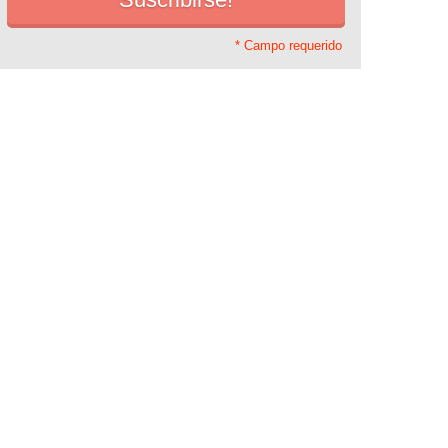
* Campo requerido