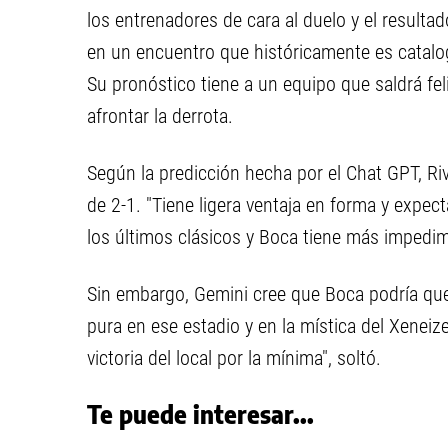
los entrenadores de cara al duelo y el resultado
en un encuentro que históricamente es catalog
Su pronóstico tiene a un equipo que saldrá f
afrontar la derrota.
Según la predicción hecha por el Chat GPT, Ri
de 2-1. "Tiene ligera ventaja en forma y expect
los últimos clásicos y Boca tiene más impedim
Sin embargo, Gemini cree que Boca podría qued
pura en ese estadio y en la mística del Xeneiz
victoria del local por la mínima", soltó.
Te puede interesar...