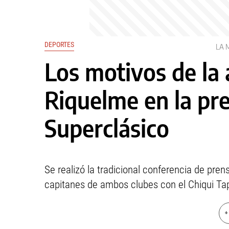
DEPORTES
LA 
Los motivos de la
Riquelme en la pr
Superclásico
Se realizó la tradicional conferencia de pren
capitanes de ambos clubes con el Chiqui Tap
+