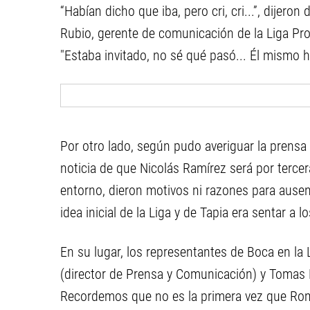
“Habían dicho que iba, pero cri, cri...”, dijero
Rubio, gerente de comunicación de la Liga Pro
"Estaba invitado, no sé qué pasó... Él mismo h
Por otro lado, según pudo averiguar la prensa 
noticia de que Nicolás Ramírez será por tercera
entorno, dieron motivos ni razones para ausent
idea inicial de la Liga y de Tapia era sentar a 
En su lugar, los representantes de Boca en la 
(director de Prensa y Comunicación) y Tomas De
Recordemos que no es la primera vez que Rom