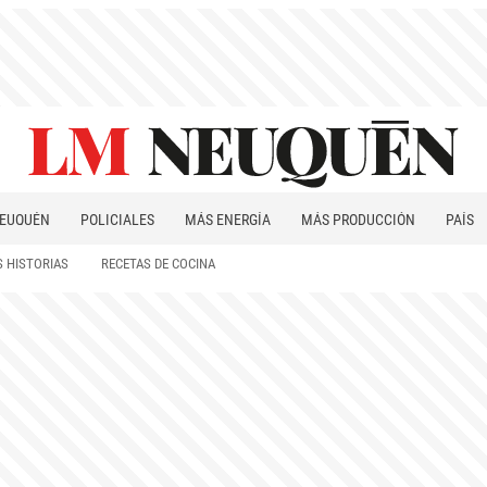
EUQUÉN
POLICIALES
MÁS ENERGÍA
MÁS PRODUCCIÓN
PAÍS
PATAGONIA
 HISTORIAS
RECETAS DE COCINA