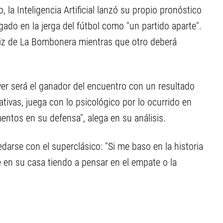
, la Inteligencia Artificial lanzó su propio pronóstico
ado en la jerga del fútbol como "un partido aparte".
eliz de La Bombonera mientras que otro deberá
ver será el ganador del encuentro con un resultado
ativas, juega con lo psicológico por lo ocurrido en
entos en su defensa", alega en su análisis.
arse con el superclásico: "Si me baso en la historia
e en su casa tiendo a pensar en el empate o la