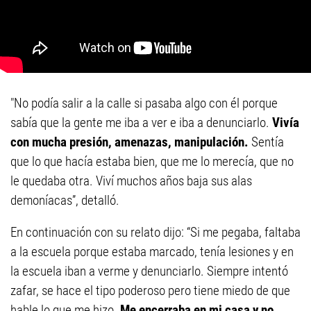
"No podía salir a la calle si pasaba algo con él porque
sabía que la gente me iba a ver e iba a denunciarlo.
Vivía
con mucha presión, amenazas, manipulación.
Sentía
que lo que hacía estaba bien, que me lo merecía, que no
le quedaba otra. Viví muchos años baja sus alas
demoníacas”, detalló.
En continuación con su relato dijo: “Si me pegaba, faltaba
a la escuela porque estaba marcado, tenía lesiones y en
la escuela iban a verme y denunciarlo. Siempre intentó
zafar, se hace el tipo poderoso pero tiene miedo de que
hable lo que me hizo.
Me encerraba en mi casa y no