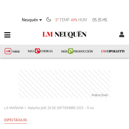
Neuquén
TEMP
HUM
05:35 HS
5°
49%
LA MAÑANA
Natacha Jaitt
26 DE SEPTIEMBRE 2025 - 11:44
ESPECTÁCULOS