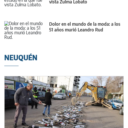
vista Zulma Lobato
Dolor en el mundo de la moda: a los
51 años murió Leandro Rud
NEUQUÉN