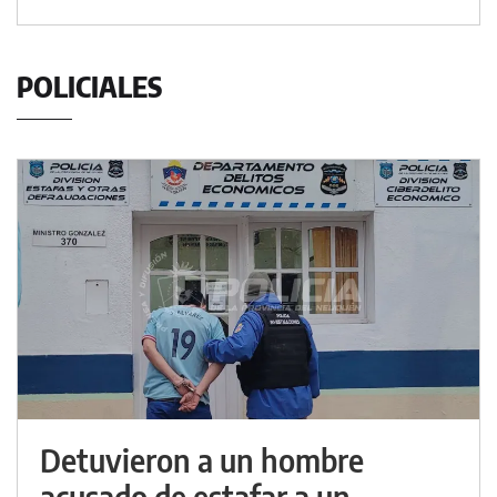
POLICIALES
Detuvieron a un hombre
acusado de estafar a un