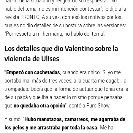
hablar de la situación y resguardó su respuesta: "No
hablo del tema, no es mi intención contestar", le dijo a la
revista PRONTO. A su vez, confesó los motivos por los
cuales no dio detalles de su postura sobre las versiones:
"Por respeto a mi hermana, no hablo del tema".
Los detalles que dio Valentino sobre la
violencia de Ulises
"Empezó con cachetadas
, cuando era chico. Si yo me
portaba mal más de tres veces, a la cuarta me cagab… a
trompadas. Decía que la forma de actuar que tenía era la
de su papá y que iba a hacer lo mismo porque pensaba
que
no quedaba otra opción
”, contó a Puro Show.
Y sumó: “
Hubo manotazos, zamarreos, me agarraba de
los pelos y me arrastraba por toda la casa.
Me ha