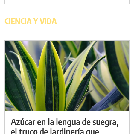
CIENCIA Y VIDA
Azúcar en la lengua de suegra,
el truco de jardinería que