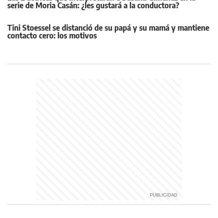
serie de Moria Casán: ¿les gustará a la conductora?
Tini Stoessel se distanció de su papá y su mamá y mantiene
contacto cero: los motivos