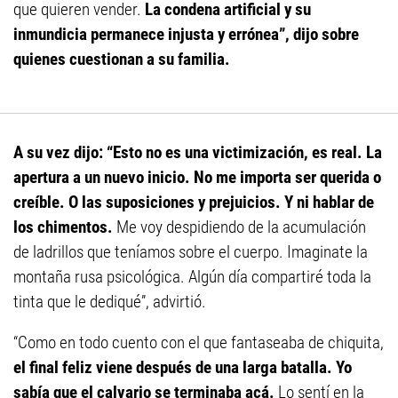
que quieren vender.
La condena artificial y su
inmundicia permanece injusta y errónea”, dijo sobre
quienes cuestionan a su familia.
A su vez dijo: “Esto no es una victimización, es real. La
apertura a un nuevo inicio. No me importa ser querida o
creíble. O las suposiciones y prejuicios. Y ni hablar de
los chimentos.
Me voy despidiendo de la acumulación
de ladrillos que teníamos sobre el cuerpo. Imaginate la
montaña rusa psicológica. Algún día compartiré toda la
tinta que le dediqué”, advirtió.
“Como en todo cuento con el que fantaseaba de chiquita,
el final feliz viene después de una larga batalla. Yo
sabía que el calvario se terminaba acá.
Lo sentí en la