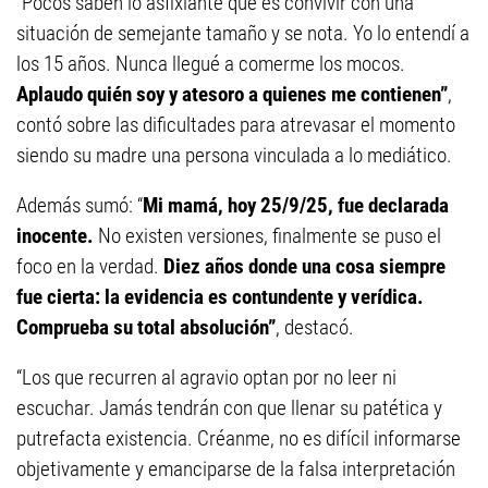
“Pocos saben lo asfixiante que es convivir con una
situación de semejante tamaño y se nota. Yo lo entendí a
los 15 años. Nunca llegué a comerme los mocos.
Aplaudo quién soy y atesoro a quienes me contienen”
,
contó sobre las dificultades para atrevasar el momento
siendo su madre una persona vinculada a lo mediático.
Además sumó: “
Mi mamá, hoy 25/9/25, fue declarada
inocente.
No existen versiones, finalmente se puso el
foco en la verdad.
Diez años donde una cosa siempre
fue cierta: la evidencia es contundente y verídica.
Comprueba su total absolución”
, destacó.
“Los que recurren al agravio optan por no leer ni
escuchar. Jamás tendrán con que llenar su patética y
putrefacta existencia. Créanme, no es difícil informarse
objetivamente y emanciparse de la falsa interpretación