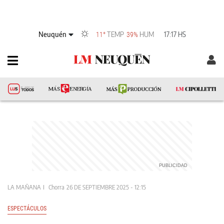
Neuquén
TEMP
HUM
17:17 HS
11°
39%
LA MAÑANA
Chorra
26 DE SEPTIEMBRE 2025 - 12:15
ESPECTÁCULOS