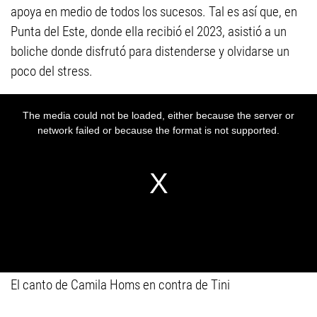
apoya en medio de todos los sucesos. Tal es así que, en
Punta del Este, donde ella recibió el 2023, asistió a un
boliche donde disfrutó para distenderse y olvidarse un
poco del stress.
El canto de Camila Homs en contra de Tini