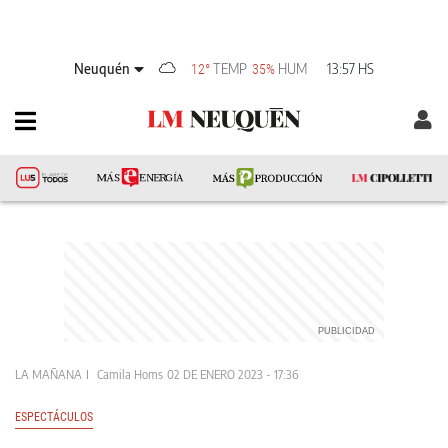
Neuquén
TEMP
HUM
13:57 HS
12°
35%
LA MAÑANA
Camila Homs
02 DE ENERO 2023 - 17:36
ESPECTÁCULOS