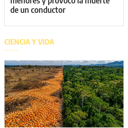
menores y provocó la muerte
de un conductor
CIENCIA Y VIDA