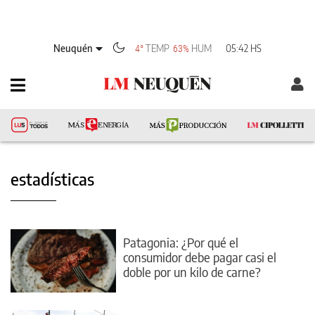
Neuquén
TEMP
HUM
05:42 HS
4°
63%
estadísticas
Patagonia: ¿Por qué el
consumidor debe pagar casi el
doble por un kilo de carne?