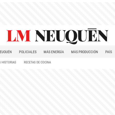
EUQUÉN
POLICIALES
MÁS ENERGÍA
MÁS PRODUCCIÓN
PAÍS
PATAGONIA
 HISTORIAS
RECETAS DE COCINA