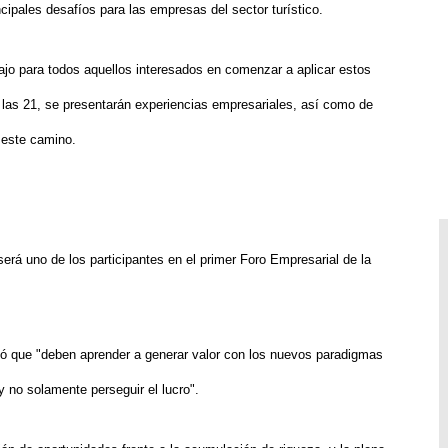
ncipales desafíos para las empresas del sector turístico.
abajo para todos aquellos interesados en comenzar a aplicar estos
 las 21, se presentarán experiencias empresariales, así como de
 este camino.
erá uno de los participantes en el primer Foro Empresarial de la
có que "deben aprender a generar valor con los nuevos paradigmas
y no solamente perseguir el lucro".