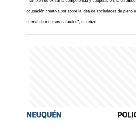
"También de existir la competencia y cooperación, la distribuc
ocupación creativa por sobre la idea de sociedades de pleno em
e irreal de recursos naturales", sintetizó.
NEUQUÉN
POLI