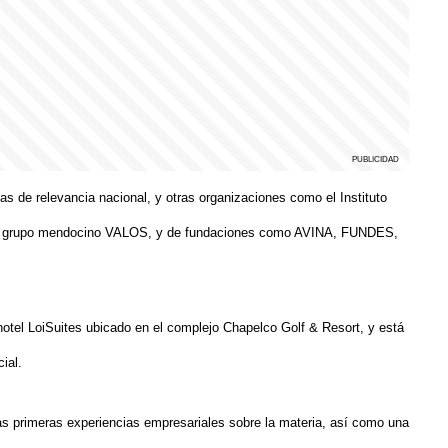
s de relevancia nacional, y otras organizaciones como el Instituto
del grupo mendocino VALOS, y de fundaciones como AVINA, FUNDES,
 hotel LoiSuites ubicado en el complejo Chapelco Golf & Resort, y está
ial.
s primeras experiencias empresariales sobre la materia, así como una