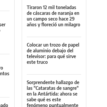
Tiraron 12 mil toneladas
de cáscaras de naranja en
un campo seco hace 29
ser
años y floreció un milagro
o
Colocar un trozo de papel
de aluminio debajo del
televisor: para qué sirve
este truco
ro
entos
Sorprendente hallazgo de
las "Cataratas de sangre"
en la Antártida: ahora se
sabe qué es este
bado
fenómeno puntualmente