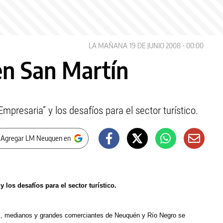
LA MAÑANA
19 DE JUNIO 2008 - 00:00
en San Martín
mpresaria” y los desafíos para el sector turístico.
 Agregar LM Neuquen en
los desafíos para el sector turístico.
, medianos y grandes comerciantes de Neuquén y Río Negro se