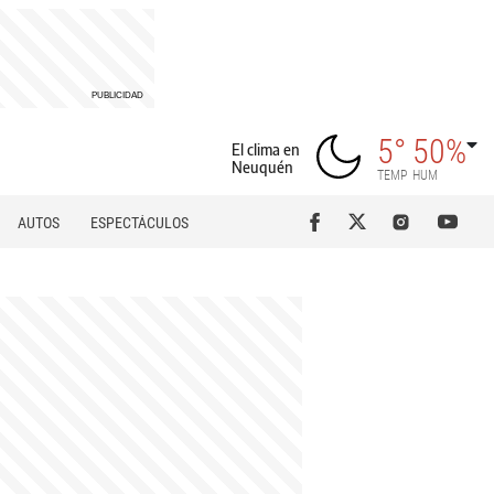
5°
50%
El clima en
Neuquén
TEMP
HUM
AUTOS
ESPECTÁCULOS