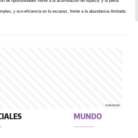
ión de oportunidades frente a la acumulación de riqueza, y la plena
pleo, y eco-eficiencia en la escasez, frente a la abundancia ilimitada
CIALES
MUNDO