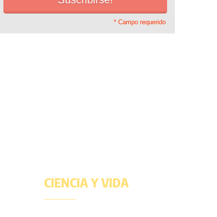
* Campo requerido
CIENCIA Y VIDA