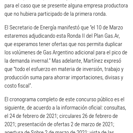
para el caso que se presente alguna empresa productora
que no hubiera participado de la primera ronda.
El Secretario de Energía manifestó que “el 10 de Marzo
estaremos adjudicando esta Ronda II del Plan Gas.Ar,
que esperamos tener ofertas que nos permita duplicar
los volúmenes de Gas Argentino adicional para el pico de
la demanda invernal.” Mas adelante, Martínez expresó
que “todo el esfuerzo en materia de inversión, trabajo y
producción suma para ahorrar importaciones, divisas y
costo fiscal”.
El cronograma completo de este concurso público es el
siguiente, de acuerdo a la información oficial: consultas,
el 24 de febrero de 2021; circulares 26 de febrero de
2021; presentación de ofertas 2 de marzo de 2021;
apertura de Sobre 2 de marzo de 2021; vista de las