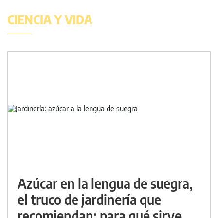
CIENCIA Y VIDA
Azúcar en la lengua de suegra,
el truco de jardinería que
recomiendan: para qué sirve