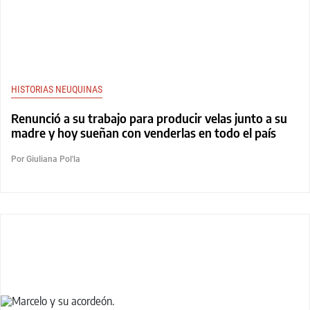
HISTORIAS NEUQUINAS
Renunció a su trabajo para producir velas junto a su
madre y hoy sueñan con venderlas en todo el país
Por Giuliana Pol'la