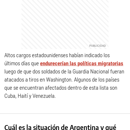
Altos cargos estadounidenses habían indicado los
últimos días que
endurecerían las políticas migratorias
luego de que dos soldados de la Guardia Nacional fueran
atacados a tiros en Washington. Algunos de los países
que se encuentran afectados dentro de esta lista son
Cuba, Haití y Venezuela.
Cuál es la situación de Argentina y qué