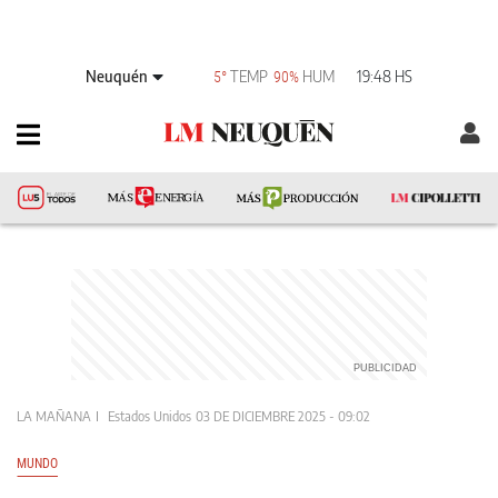
Neuquén
TEMP
HUM
19:48 HS
5°
90%
LA MAÑANA
Estados Unidos
03 DE DICIEMBRE 2025 - 09:02
MUNDO