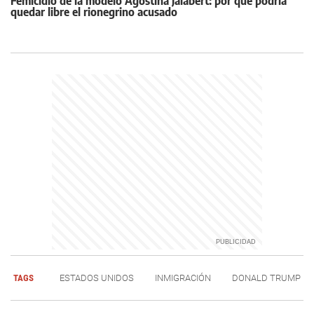
Femicidio de la modelo Agostina Jalabert: por qué podría
quedar libre el rionegrino acusado
TAGS
ESTADOS UNIDOS
INMIGRACIÓN
DONALD TRUMP