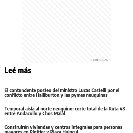
Leé más
El contundente posteo del ministro Lucas Castelli por el
conflicto entre Halliburton y las pymes neuquinas
Temporal aísla al norte neuquino: corte total de la Ruta 43
entre Andacollo y Chos Malal
Construirán viviendas y centros integrales para personas
mayores en Plottier y Plaza Huincul