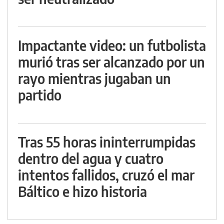
Impactante video: un futbolista
murió tras ser alcanzado por un
rayo mientras jugaban un
partido
Tras 55 horas ininterrumpidas
dentro del agua y cuatro
intentos fallidos, cruzó el mar
Báltico e hizo historia